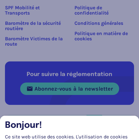
SPF Mobilité et
Politique de
Transports
confidentialité
Baromètre de la sécurité
Conditions générales
routière
Politique en matière de
Baromètre Victimes de la
cookies
route
Pour suivre la réglementation
Abonnez-vous à la newsletter
Bonjour!
Réseau social
Ce site web utilise des cookies. L'utilisation de cookies