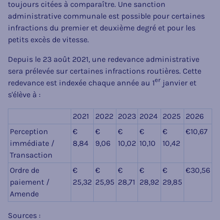
toujours citées à comparaître. Une sanction
administrative communale est possible pour certaines
infractions du premier et deuxième degré et pour les
petits excès de vitesse.
Depuis le 23 août 2021, une redevance administrative
sera prélevée sur certaines infractions routières. Cette
er
redevance est indexée chaque année au 1
janvier et
s'élève à :
2021
2022
2023
2024
2025
2026
Perception
€
€
€
€
€
€10,67
immédiate /
8,84
9,06
10,02
10,10
10,42
Transaction
Ordre de
€
€
€
€
€
€30,56
paiement /
25,32
25,95
28,71
28,92
29,85
Amende
Sources :