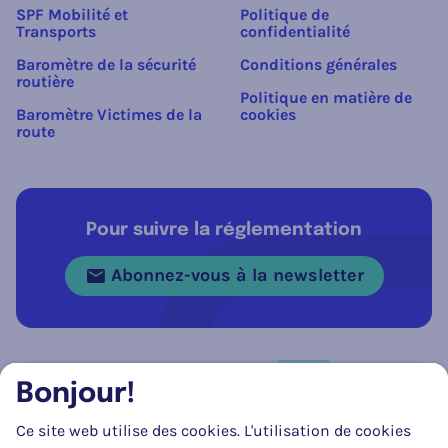
SPF Mobilité et
Politique de
Transports
confidentialité
Baromètre de la sécurité
Conditions générales
routière
Politique en matière de
Baromètre Victimes de la
cookies
route
Pour suivre la réglementation
Abonnez-vous à la newsletter
Bonjour!
Réseau social
Ce site web utilise des cookies. L'utilisation de cookies
Suivez-nous sur
Facebook
Instagram
LinkedIn