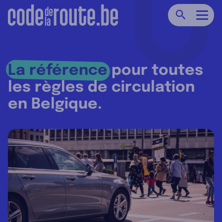
Chercher
Navig
La référence
pour toutes
les règles de circulation
en Belgique.