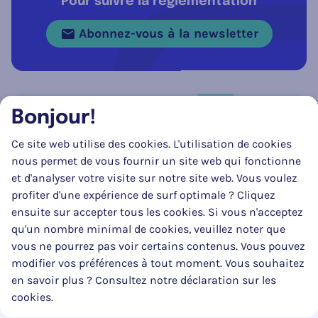
Pour suivre la réglementation
Abonnez-vous à la newsletter
Bonjour!
Réseau social
Ce site web utilise des cookies. L'utilisation de cookies
Suivez-nous sur
Facebook
Instagram
LinkedIn
nous permet de vous fournir un site web qui fonctionne
et d'analyser votre visite sur notre site web. Vous voulez
profiter d'une expérience de surf optimale ? Cliquez
ensuite sur accepter tous les cookies. Si vous n'acceptez
qu'un nombre minimal de cookies, veuillez noter que
vous ne pourrez pas voir certains contenus. Vous pouvez
modifier vos préférences à tout moment. Vous souhaitez
en savoir plus ? Consultez notre déclaration sur les
La mise à jour de ce site web a pu être réalisée en partie grâce au
cookies.
soutien substantiel et financier du SPF Mobilité & Transports.