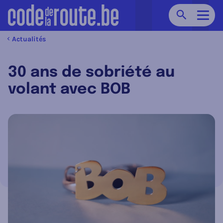
Chercher
Navig
Actualités
30 ans de sobriété au
volant avec BOB