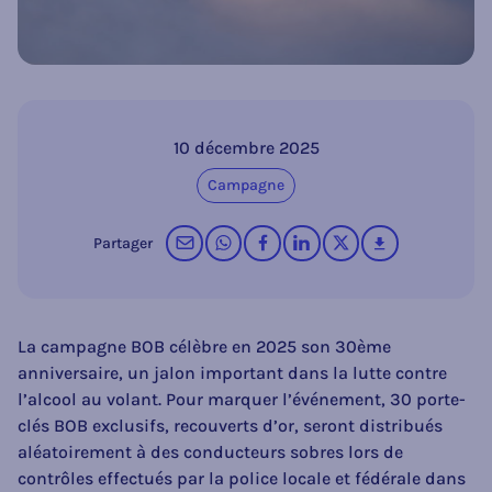
10 décembre 2025
Campagne
par courrier électronique
sur WhatsApp
sur Facebook
sur LinkedIn
op X (Twitter)
télécharger
Partager
La campagne BOB célèbre en 2025 son 30ème
anniversaire, un jalon important dans la lutte contre
l’alcool au volant. Pour marquer l’événement, 30 porte-
clés BOB exclusifs, recouverts d’or, seront distribués
aléatoirement à des conducteurs sobres lors de
contrôles effectués par la police locale et fédérale dans