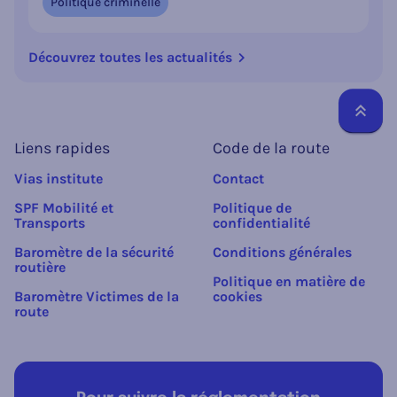
Politique criminelle
Découvrez toutes les actualités
Reto
Liens rapides
Code de la route
Vias institute
Contact
SPF Mobilité et
Politique de
Transports
confidentialité
Baromètre de la sécurité
Conditions générales
routière
Politique en matière de
Baromètre Victimes de la
cookies
route