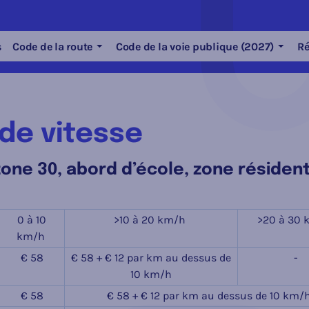
s
Code de la route
Code de la voie publique (2027)
Ré
 de vitesse
one 30, abord d’école, zone résident
0 à 10
>10 à 20 km/h
>20 à 30
km/h
€ 58
€ 58 + € 12 par km au dessus de
-
10 km/h
€ 58
€ 58 + € 12 par km au dessus de 10 km/