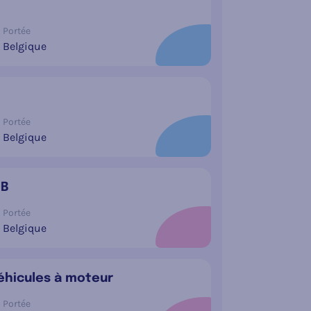
Portée
Belgique
Portée
Belgique
 B
Portée
Belgique
véhicules à moteur
Portée