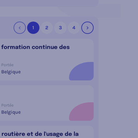
1
2
3
4
Précédent
Suivant
la formation continue des
Portée
Belgique
Portée
Belgique
routière et de l'usage de la