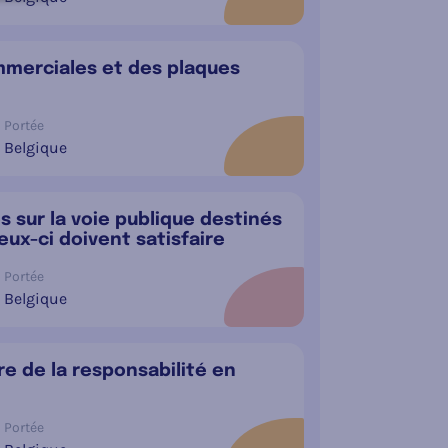
ommerciales et des plaques
Portée
Belgique
s sur la voie publique destinés
eux-ci doivent satisfaire
Portée
Belgique
re de la responsabilité en
Portée