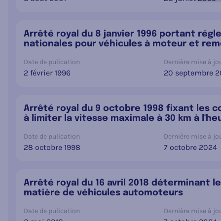
Arrêté royal du 8 janvier 1996 portant ré
nationales pour véhicules à moteur et re
Date de pulication
Dernière mise à jou
2 février 1996
20 septembre 
Arrêté royal du 9 octobre 1998 fixant les c
à limiter la vitesse maximale à 30 km à l'h
Date de pulication
Dernière mise à jou
28 octobre 1998
7 octobre 2024
Arrêté royal du 16 avril 2018 déterminant l
matière de véhicules automoteurs
Date de pulication
Dernière mise à jou