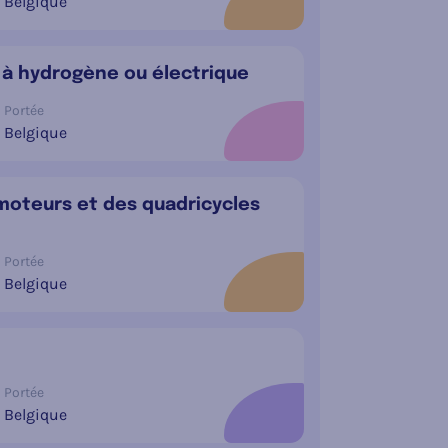
Belgique
r à hydrogène ou électrique
Portée
Belgique
omoteurs et des quadricycles
Portée
Belgique
Portée
Belgique