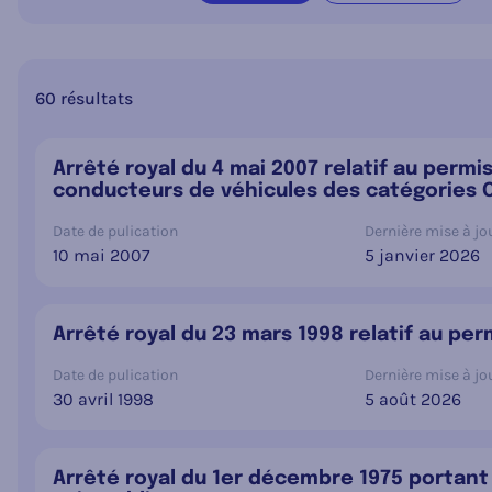
60 résultats
Arrêté royal du 4 mai 2007 relatif au permi
conducteurs de véhicules des catégories C1,
Date de pulication
Dernière mise à jou
10 mai 2007
5 janvier 2026
Arrêté royal du 23 mars 1998 relatif au pe
Date de pulication
Dernière mise à jou
30 avril 1998
5 août 2026
Arrêté royal du 1er décembre 1975 portant r