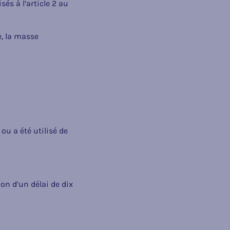
és à l’article 2 au
e, la masse
ou a été utilisé de
ion d’un délai de dix