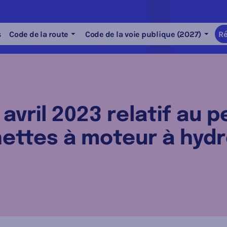
s
Code de la route
Code de la voie publique (2027)
Ré
 avril 2023 relatif au 
ettes à moteur à hyd