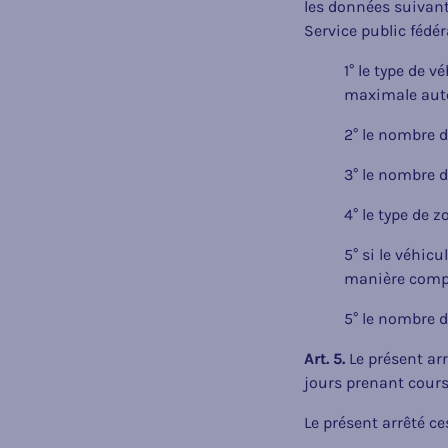
les données suivant
Service public fédér
1° le type de 
maximale autor
2° le nombre d
3° le nombre d
4° le type de z
5° si le véhic
manière comp
5° le nombre d
Art. 5.
Le présent arr
jours prenant cours
Le présent arrêté c