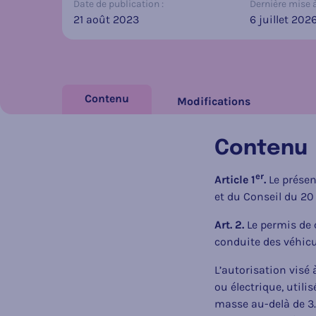
Date de publication :
Dernière mise à 
21 août 2023
6 juillet 202
Contenu
Modifications
Contenu
er
Article 1
.
Le présen
et du Conseil du 20
Art. 2.
Le permis de c
conduite des véhicu
L’autorisation visé à
ou électrique, util
masse au-delà de 3.