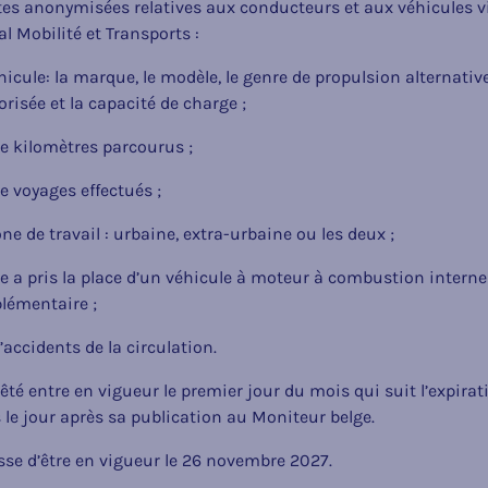
es anonymisées relatives aux conducteurs et aux véhicules vis
al Mobilité et Transports :
véhicule: la marque, le modèle, le genre de propulsion alternativ
isée et la capacité de charge ;
e kilomètres parcourus ;
e voyages effectués ;
one de travail : urbaine, extra-urbaine ou les deux ;
ule a pris la place d’un véhicule à moteur à combustion interne 
lémentaire ;
’accidents de la circulation.
êté entre en vigueur le premier jour du mois qui suit l’expirat
 le jour après sa publication au Moniteur belge.
esse d’être en vigueur le 26 novembre 2027.