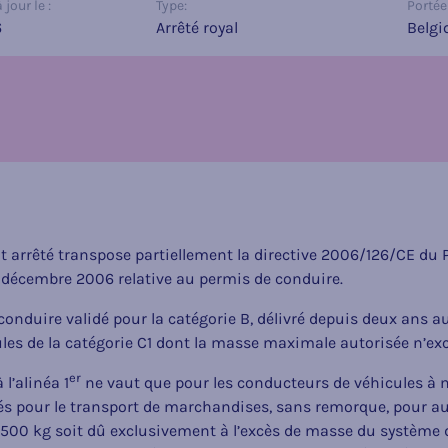
jour le :
Type:
Portée 
6
Arrêté royal
Belgi
t arrêté transpose partiellement la directive 2006/126/CE du
 décembre 2006 relative au permis de conduire.
onduire validé pour la catégorie B, délivré depuis deux ans a
les de la catégorie C1 dont la masse maximale autorisée n’ex
er
 l’alinéa 1
ne vaut que pour les conducteurs de véhicules à
isés pour le transport de marchandises, sans remorque, pour au
500 kg soit dû exclusivement à l’excès de masse du système 