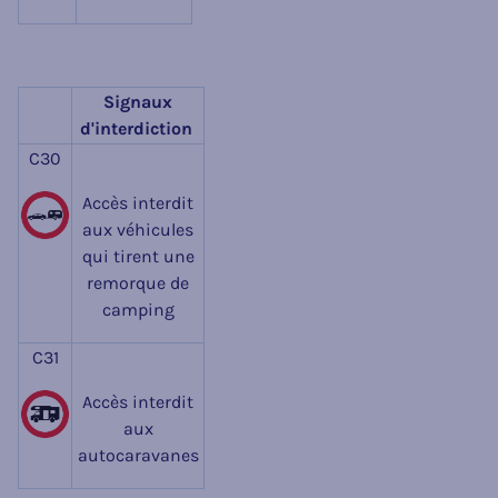
Signaux
d'interdiction
C30
Accès interdit
aux véhicules
qui tirent une
remorque de
camping
C31
Accès interdit
aux
autocaravanes