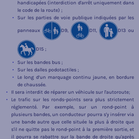
handicapées (interdiction d'arrêt uniquement dans
le code de la route) ;
Sur les parties de voie publique indiquées par les
panneaux
D9,
D11,
D13 ou
D15 ;
Sur les bandes bus ;
Sur les dalles podotactiles ;
Le long d’un marquage continu jaune, en bordure
de chaussée.
Il sera interdit de réparer un véhicule sur l'autoroute;
Le trafic sur les ronds-points sera plus strictement
réglementé. Par exemple, sur un rond-point à
plusieurs bandes, un conducteur pourra s'y insérer via
une bande autre que celle située la plus à droite que
s'il ne quitte pas le rond-point à la première sortie, et
il pourra se rabattre sur la bande de droite qu'après