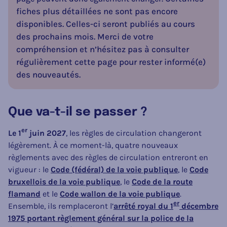
fiches plus détaillées ne sont pas encore
disponibles. Celles-ci seront publiés au cours
des prochains mois.
Merci de votre
compréhension et n’hésitez pas à consulter
régulièrement cette page pour rester informé(e)
des nouveautés.
Que va-t-il se passer ?
er
Le 1
juin 2027
, les règles de circulation changeront
légèrement. À ce moment-là, quatre nouveaux
règlements avec des règles de circulation entreront en
vigueur : le
Code (fédéral) de la voie publique
, le
Code
bruxellois de la voie publique
, le
Code de la route
flamand
et le
Code wallon de la voie publique
.
er
Ensemble, ils remplaceront l’
arrêté royal du 1
décembre
1975 portant règlement général sur la police de la