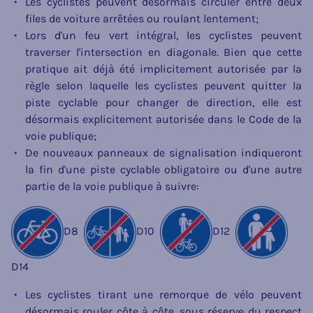
Les cyclistes peuvent désormais circuler entre deux
files de voiture arrêtées ou roulant lentement;
Lors d'un feu vert intégral, les cyclistes peuvent
traverser l'intersection en diagonale. Bien que cette
pratique ait déjà été implicitement autorisée par la
règle selon laquelle les cyclistes peuvent quitter la
piste cyclable pour changer de direction, elle est
désormais explicitement autorisée dans le Code de la
voie publique;
De nouveaux panneaux de signalisation indiqueront
la fin d'une piste cyclable obligatoire ou d'une autre
partie de la voie publique à suivre:
D8
D10
D12
D14
Les cyclistes tirant une remorque de vélo peuvent
désormais rouler côte à côte, sous réserve du respect