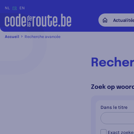
NL
FR
EN
Actualité
Home
Accueil
Recherche avancée
Recher
Zoek op woord
Dans le titre
Exact zoeke