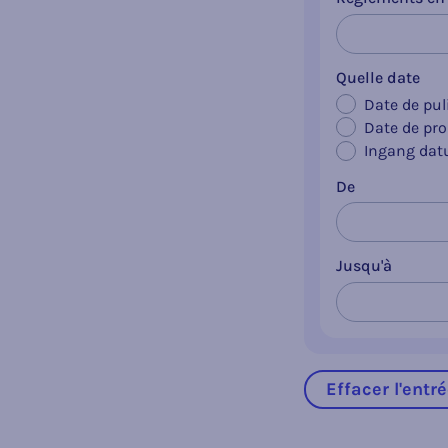
Quelle date
Date de pul
Date de pr
Ingang da
De
Jusqu'à
Effacer l'entr