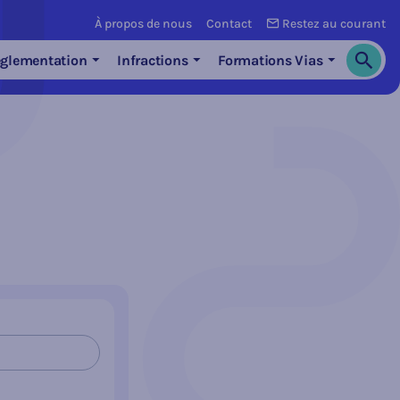
À propos de nous
Contact
Restez au courant
glementation
Infractions
Formations Vias
Cherch