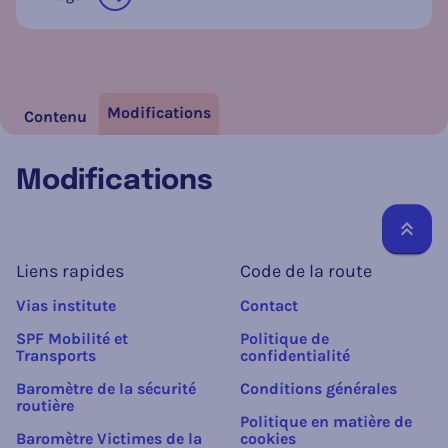
sur les réseaux sociaux
Modifications
Contenu
Modifications
Reto
Liens rapides
Code de la route
Vias institute
Contact
SPF Mobilité et
Politique de
Transports
confidentialité
Baromètre de la sécurité
Conditions générales
routière
Politique en matière de
Baromètre Victimes de la
cookies