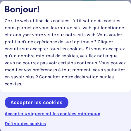
Bonjour!
Réseau social
Ce site web utilise des cookies. L'utilisation de cookies
Suivez-nous sur
Facebook
Instagram
LinkedIn
nous permet de vous fournir un site web qui fonctionne
et d'analyser votre visite sur notre site web. Vous voulez
profiter d'une expérience de surf optimale ? Cliquez
ensuite sur accepter tous les cookies. Si vous n'acceptez
qu'un nombre minimal de cookies, veuillez noter que
vous ne pourrez pas voir certains contenus. Vous pouvez
modifier vos préférences à tout moment. Vous souhaitez
en savoir plus ? Consultez notre déclaration sur les
La mise à jour de ce site web a pu être réalisée en partie grâce au
cookies.
soutien substantiel et financier du SPF Mobilité & Transports.
Accepter les cookies
Accepter uniquement les cookies minimaux
Copyright © 2026 Code de la Route. Tous droits réservés.
webdesign ©
Sanmax Projects
Définir des cookies