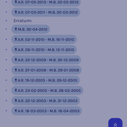
A.R. 07-05-2013 - M.B. 22-05-2013
A.R. 07-03-2011 - M.B. 20-03-2012
Erratum:
M.B. 30-04-2012
A.R. 02-11-2010 - M.B. 16-11-2010
A.R. 06-11-2010 - M.B. 12-11-2010
A.R. 22-12-2009 - M.B. 30-12-2009
A.R. 27-01-2008 - M.B. 29-01-2008
A.R. 19-12-2005 - M.B. 29-12-2005
A.R. 23-02-2005 - M.B. 28-02-2005
A.R. 22-12-2003 - M.B. 31-12-2003
A.R. 18-03-2003 - M.B. 18-04-2003
Reto