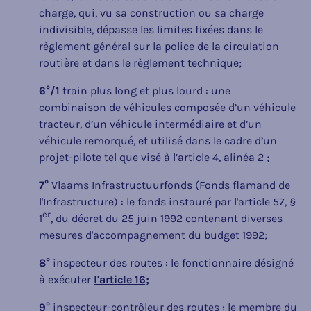
charge, qui, vu sa construction ou sa charge
indivisible, dépasse les limites fixées dans le
règlement général sur la police de la circulation
routière et dans le règlement technique;
6°/1
train plus long et plus lourd : une
combinaison de véhicules composée d’un véhicule
tracteur, d’un véhicule intermédiaire et d’un
véhicule remorqué, et utilisé dans le cadre d’un
projet-pilote tel que visé à l’article 4, alinéa 2 ;
7°
Vlaams Infrastructuurfonds (Fonds flamand de
l'Infrastructure) : le fonds instauré par l'article 57, §
er
1
, du décret du 25 juin 1992 contenant diverses
mesures d'accompagnement du budget 1992;
8°
inspecteur des routes : le fonctionnaire désigné
à exécuter
l'article 16;
9°
inspecteur-contrôleur des routes : le membre du