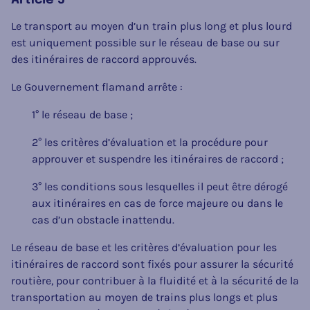
Le transport au moyen d’un train plus long et plus lourd
est uniquement possible sur le réseau de base ou sur
des itinéraires de raccord approuvés.
Le Gouvernement flamand arrête :
1° le réseau de base ;
2° les critères d’évaluation et la procédure pour
approuver et suspendre les itinéraires de raccord ;
3° les conditions sous lesquelles il peut être dérogé
aux itinéraires en cas de force majeure ou dans le
cas d’un obstacle inattendu.
Le réseau de base et les critères d’évaluation pour les
itinéraires de raccord sont fixés pour assurer la sécurité
routière, pour contribuer à la fluidité et à la sécurité de la
transportation au moyen de trains plus longs et plus