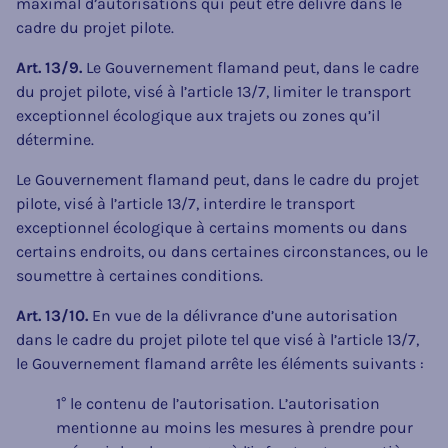
maximal d’autorisations qui peut être délivré dans le
cadre du projet pilote.
Art. 13/9.
Le Gouvernement flamand peut, dans le cadre
du projet pilote, visé à l’article 13/7, limiter le transport
exceptionnel écologique aux trajets ou zones qu’il
détermine.
Le Gouvernement flamand peut, dans le cadre du projet
pilote, visé à l’article 13/7, interdire le transport
exceptionnel écologique à certains moments ou dans
certains endroits, ou dans certaines circonstances, ou le
soumettre à certaines conditions.
Art. 13/10.
En vue de la délivrance d’une autorisation
dans le cadre du projet pilote tel que visé à l’article 13/7,
le Gouvernement flamand arrête les éléments suivants :
1° le contenu de l’autorisation. L’autorisation
mentionne au moins les mesures à prendre pour