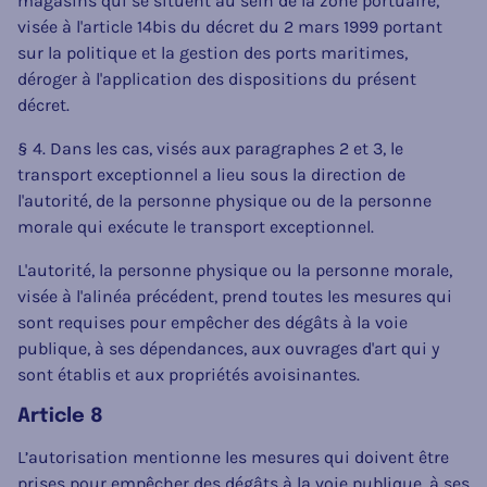
magasins qui se situent au sein de la zone portuaire,
visée à l'article 14bis du décret du 2 mars 1999 portant
sur la politique et la gestion des ports maritimes,
déroger à l'application des dispositions du présent
décret.
§ 4. Dans les cas, visés aux paragraphes 2 et 3, le
transport exceptionnel a lieu sous la direction de
l'autorité, de la personne physique ou de la personne
morale qui exécute le transport exceptionnel.
L'autorité, la personne physique ou la personne morale,
visée à l'alinéa précédent, prend toutes les mesures qui
sont requises pour empêcher des dégâts à la voie
publique, à ses dépendances, aux ouvrages d'art qui y
sont établis et aux propriétés avoisinantes.
Article 8
L’autorisation mentionne les mesures qui doivent être
prises pour empêcher des dégâts à la voie publique, à ses