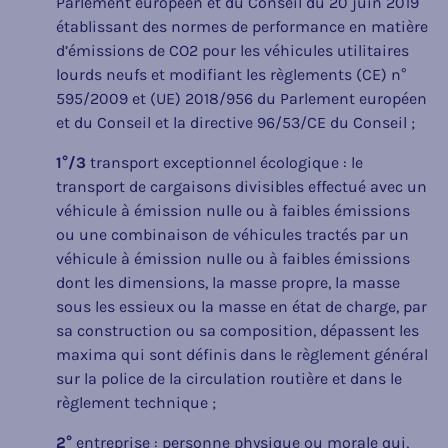
Parlement européen et du Conseil du 20 juin 2019
établissant des normes de performance en matière
d’émissions de CO2 pour les véhicules utilitaires
lourds neufs et modifiant les règlements (CE) n°
595/2009 et (UE) 2018/956 du Parlement européen
et du Conseil et la directive 96/53/CE du Conseil ;
1°/3
transport exceptionnel écologique : le
transport de cargaisons divisibles effectué avec un
véhicule à émission nulle ou à faibles émissions
ou une combinaison de véhicules tractés par un
véhicule à émission nulle ou à faibles émissions
dont les dimensions, la masse propre, la masse
sous les essieux ou la masse en état de charge, par
sa construction ou sa composition, dépassent les
maxima qui sont définis dans le règlement général
sur la police de la circulation routière et dans le
règlement technique ;
2°
entreprise : personne physique ou morale qui,