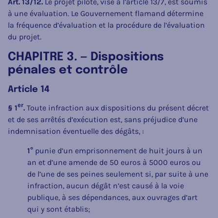
Art. 13/12.
Le projet pilote, visé à l’article 13/7, est soumis
à une évaluation. Le Gouvernement flamand détermine
la fréquence d’évaluation et la procédure de l’évaluation
du projet.
CHAPITRE 3. — Dispositions
pénales et contrôle
Article 14
er
§ 1
.
Toute infraction aux dispositions du présent décret
et de ses arrêtés d’exécution est, sans préjudice d’une
indemnisation éventuelle des dégâts, :
1°
punie d’un emprisonnement de huit jours à un
an et d’une amende de 50 euros à 5000 euros ou
de l’une de ses peines seulement si, par suite à une
infraction, aucun dégât n’est causé à la voie
publique, à ses dépendances, aux ouvrages d’art
qui y sont établis;