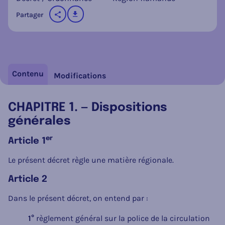
télécharger
Partager
sur les réseaux sociaux
Contenu
Modifications
CHAPITRE 1. — Dispositions
générales
er
Article 1
Le présent décret règle une matière régionale.
Article 2
Dans le présent décret, on entend par :
1°
règlement général sur la police de la circulation