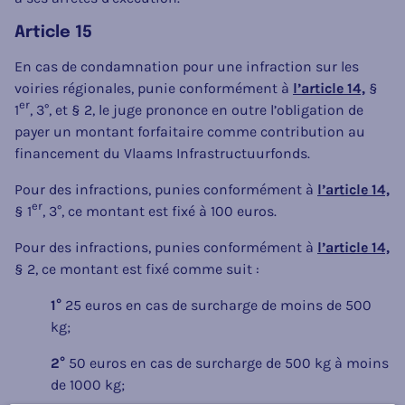
Article 15
En cas de condamnation pour une infraction sur les
voiries régionales, punie conformément à
l’article 14,
§
er
1
, 3°, et § 2, le juge prononce en outre l’obligation de
payer un montant forfaitaire comme contribution au
financement du Vlaams Infrastructuurfonds.
Pour des infractions, punies conformément à
l’article 14,
er
§ 1
, 3°, ce montant est fixé à 100 euros.
Pour des infractions, punies conformément à
l’article 14,
§ 2, ce montant est fixé comme suit :
1°
25 euros en cas de surcharge de moins de 500
kg;
2°
50 euros en cas de surcharge de 500 kg à moins
de 1000 kg;