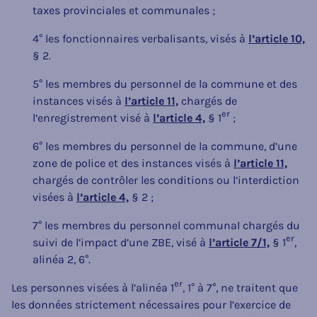
taxes provinciales et communales ;
4° les fonctionnaires verbalisants, visés à
l’article 10,
§ 2.
5° les membres du personnel de la commune et des
instances visés à
l’article 11,
chargés de
er
l’enregistrement visé à
l’article 4,
§ 1
;
6° les membres du personnel de la commune, d’une
zone de police et des instances visés à
l’article 11,
chargés de contrôler les conditions ou l’interdiction
visées à
l’article 4,
§ 2 ;
7° les membres du personnel communal chargés du
er
suivi de l’impact d’une ZBE, visé à
l’article 7/1,
§ 1
,
alinéa 2, 6°.
er
Les personnes visées à l’alinéa 1
, 1° à 7°, ne traitent que
les données strictement nécessaires pour l’exercice de