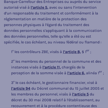
Banque-Carrefour des Entreprises ou auprès du service
autorisé visé à
l’article 5,
avec ou sans l’intervention
d’un responsable du traitement et conformément à la
réglementation en matière de la protection des
personnes physiques à l’égard du traitement des
données personnelles s’appliquant à la communication
des données personnelles, telle qu’elle a été ou est
spécifiée, le cas échéant, au niveau fédéral ou flamand :
er
1° les contrôleurs ZBE, visés à
l’article 8,
§ 1
;
2° les membres du personnel de la commune et des
instances visés à
l’article 11,
chargés de la
er
perception de la somme visée à
l’article 6,
alinéa 1
;
3° le cas échéant, le gestionnaire financier, visé à
l’article 94
du Décret communal du 15 juillet 2005 et
les membres du personnel, visés à
l’article 5
du
décret du 30 mai 2008 relatif à l’établissement, au
recouvrement et à la procédure contentieuse des