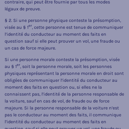
contraire, qui peut être fournie par tous les modes
légaux de preuve.
§ 2. Si une personne physique conteste la présomption,
er
visée au § 1
, cette personne est tenue de communiquer
l’identité du conducteur au moment des faits en
question sauf si elle peut prouver un vol, une fraude ou
un cas de force majeure.
Si une personne morale conteste la présomption, visée
er
au § 1
, soit la personne morale, soit les personnes
physiques représentant la personne morale en droit sont
obligées de communiquer l’identité du conducteur au
moment des faits en question ou, si elles ne la
connaissent pas, l’identité de la personne responsable de
la voiture, sauf en cas de vol, de fraude ou de force
majeure. Si la personne responsable de la voiture n’est
pas le conducteur au moment des faits, il communique
l’identité du conducteur au moment des faits en
question, sauf si elle peut prouver un vol, une fraude ou