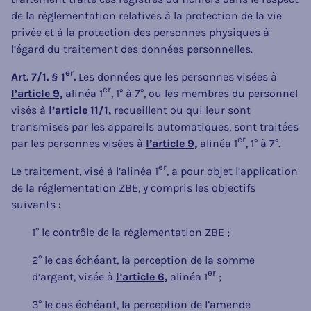
de la règlementation relatives à la protection de la vie
privée et à la protection des personnes physiques à
l’égard du traitement des données personnelles.
er
Art. 7/1. § 1
.
Les données que les personnes visées à
er
l’article 9,
alinéa 1
, 1° à 7°, ou les membres du personnel
visés à
l’article 11/1,
recueillent ou qui leur sont
transmises par les appareils automatiques, sont traitées
er
par les personnes visées à
l’article 9,
alinéa 1
, 1° à 7°.
er
Le traitement, visé à l’alinéa 1
, a pour objet l’application
de la réglementation ZBE, y compris les objectifs
suivants :
1° le contrôle de la réglementation ZBE ;
2° le cas échéant, la perception de la somme
er
d’argent, visée à
l’article 6,
alinéa 1
;
3° le cas échéant, la perception de l’amende