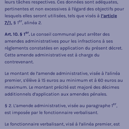
leurs tâches respectives. Ces données sont adéquates,
pertinentes et non excessives à l’égard des objectifs pour
lesquels elles seront utilisées, tels que visés à
l’article
er
7/1,
§ 1
, alinéa 2.
er
Art. 10. § 1
.
Le conseil communal peut arrêter des
amendes administratives pour les infractions à ses
règlements constatées en application du présent décret.
Cette amende administrative est à charge du
contrevenant.
Le montant de l’amende administrative, visée à l’alinéa
premier, s’élève à 15 euros au minimum et à 60 euros au
maximum. Le montant précité est majoré des décimes
additionnels d’application aux amendes pénales.
er
§ 2. L’amende administrative, visée au paragraphe 1
,
est imposée par le fonctionnaire verbalisant.
Le fonctionnaire verbalisant, visé à l’alinéa premier, est