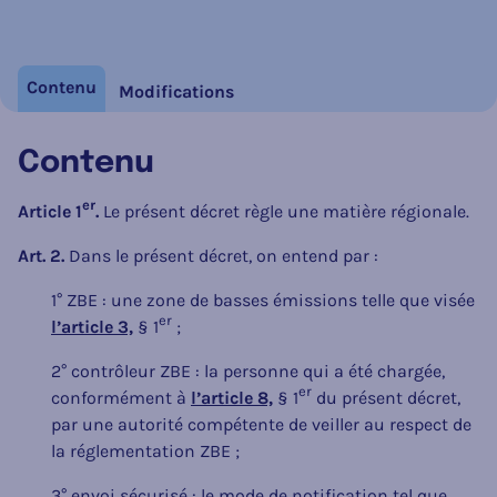
Contenu
Modifications
Contenu
er
Article 1
.
Le présent décret règle une matière régionale.
Art. 2.
Dans le présent décret, on entend par :
1° ZBE : une zone de basses émissions telle que visée
er
l’article 3,
§ 1
;
2° contrôleur ZBE : la personne qui a été chargée,
er
conformément à
l’article 8,
§ 1
du présent décret,
par une autorité compétente de veiller au respect de
la réglementation ZBE ;
3° envoi sécurisé : le mode de notification tel que