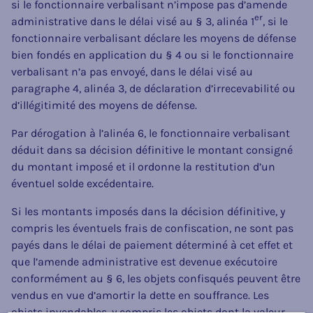
si le fonctionnaire verbalisant n’impose pas d’amende
er
administrative dans le délai visé au § 3, alinéa 1
, si le
fonctionnaire verbalisant déclare les moyens de défense
bien fondés en application du § 4 ou si le fonctionnaire
verbalisant n’a pas envoyé, dans le délai visé au
paragraphe 4, alinéa 3, de déclaration d’irrecevabilité ou
d’illégitimité des moyens de défense.
Par dérogation à l’alinéa 6, le fonctionnaire verbalisant
déduit dans sa décision définitive le montant consigné
du montant imposé et il ordonne la restitution d’un
éventuel solde excédentaire.
Si les montants imposés dans la décision définitive, y
compris les éventuels frais de confiscation, ne sont pas
payés dans le délai de paiement déterminé à cet effet et
que l’amende administrative est devenue exécutoire
conformément au § 6, les objets confisqués peuvent être
vendus en vue d’amortir la dette en souffrance. Les
objets invendables, y compris les objets dont la valeur