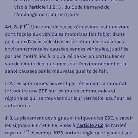
visé à
l’article 1.1.2,
3°, du Code flamand de
l’Aménagement du Territoire.
er
Art. 3. § 1
.
Une zone de basses émissions est une zone
dont l’accès aux véhicules motorisés fait l’objet d’une
politique d’accès sélective en fonction des nuisances
environnementales causées par ces véhicules, justifiée
par des motifs liés à la qualité de vie, en particulier en
vue de réduire les nuisances sur l’environnement et la
santé causées par la mauvaise qualité de l’air.
§ 2. Les communes peuvent par règlement communal
introduire une ZBE sur les routes communales et
régionales qui se trouvent sur leur territoire, sauf sur les
autoroutes.
§ 3. Le placement des signaux indiquant les ZBE, à savoir
les signaux F 117 et F 118, visés à
l’article 71.2
de l’arrêté
er
royal du 1
décembre 1975 portant règlement général sur