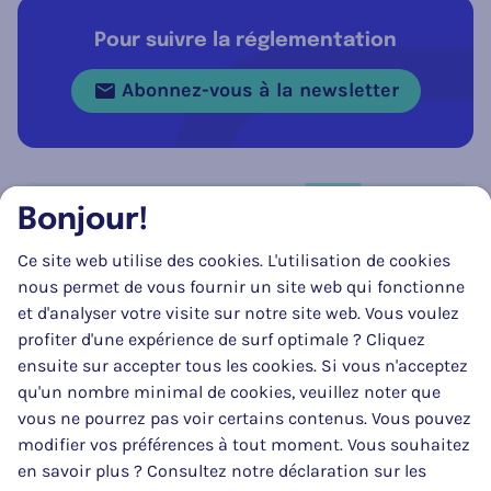
Pour suivre la réglementation
Abonnez-vous à la newsletter
Bonjour!
Réseau social
Ce site web utilise des cookies. L'utilisation de cookies
Suivez-nous sur
Facebook
Instagram
LinkedIn
nous permet de vous fournir un site web qui fonctionne
et d'analyser votre visite sur notre site web. Vous voulez
profiter d'une expérience de surf optimale ? Cliquez
ensuite sur accepter tous les cookies. Si vous n'acceptez
qu'un nombre minimal de cookies, veuillez noter que
vous ne pourrez pas voir certains contenus. Vous pouvez
modifier vos préférences à tout moment. Vous souhaitez
en savoir plus ? Consultez notre déclaration sur les
La mise à jour de ce site web a pu être réalisée en partie grâce au