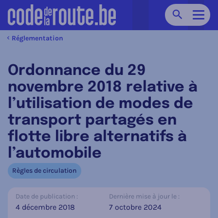
Chercher
Navig
Réglementation
Ordonnance du 29
novembre 2018 relative à
l’utilisation de modes de
transport partagés en
flotte libre alternatifs à
l’automobile
Règles de circulation
Date de publication :
Dernière mise à jour le :
4 décembre 2018
7 octobre 2024