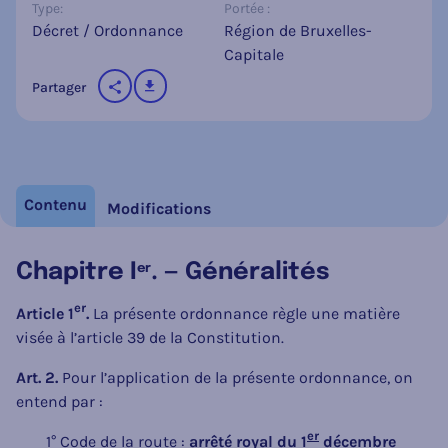
Type:
Portée :
Décret / Ordonnance
Région de Bruxelles-
Capitale
télécharger
Partager
sur les réseaux sociaux
Contenu
Modifications
Chapitre I
. — Généralités
er
er
Article 1
.
La présente ordonnance règle une matière
visée à l’article 39 de la Constitution.
Art. 2.
Pour l’application de la présente ordonnance, on
entend par :
er
1° Code de la route :
arrêté royal du 1
décembre