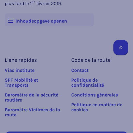
er
plus tard le 1
février 2019.
Inhoudsopgave openen
Reto
Liens rapides
Code de la route
Vias institute
Contact
SPF Mobilité et
Politique de
Transports
confidentialité
Baromètre de la sécurité
Conditions générales
routière
Politique en matière de
Baromètre Victimes de la
cookies
route