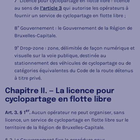
7° Licence pour cyclopartage en flotte libre : licence
au sens de
l’article 3
qui autorise les opérateurs à
fournir un service de cyclopartage en flotte libre ;
8° Gouvernement : le Gouvernement de la Région de
Bruxelles-Capitale.
9° Drop-zone : zone, délimitée de façon numérique et
visuelle sur la voie publique, destinée au
stationnement des véhicules de cyclopartage ou de
catégories équivalentes du Code de la route détenus
à titre privé.
Chapitre II. — La licence pour
cyclopartage en flotte libre
er
Art. 3. § 1
.
Aucun opérateur ne peut organiser, sans
licence, un service de cyclopartage en flotte libre sur le
territoire de la Région de Bruxelles-Capitale.
§ 2. Le Gouvernement fixe la procédure pour