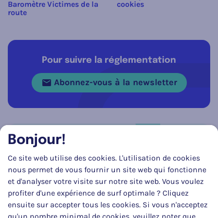
Baromètre Victimes de la
cookies
route
Pour suivre la réglementation
Abonnez-vous à la newsletter
Bonjour!
Réseau social
Ce site web utilise des cookies. L'utilisation de cookies
Suivez-nous sur
Facebook
Instagram
LinkedIn
nous permet de vous fournir un site web qui fonctionne
et d'analyser votre visite sur notre site web. Vous voulez
profiter d'une expérience de surf optimale ? Cliquez
ensuite sur accepter tous les cookies. Si vous n'acceptez
qu'un nombre minimal de cookies, veuillez noter que