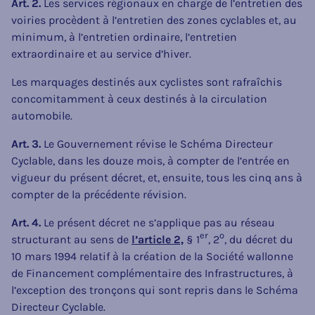
Art. 2.
Les services régionaux en charge de l’entretien des
voiries procèdent à l’entretien des zones cyclables et, au
minimum, à l’entretien ordinaire, l’entretien
extraordinaire et au service d’hiver.
Les marquages destinés aux cyclistes sont rafraîchis
concomitamment à ceux destinés à la circulation
automobile.
Art. 3.
Le Gouvernement révise le Schéma Directeur
Cyclable, dans les douze mois, à compter de l’entrée en
vigueur du présent décret, et, ensuite, tous les cinq ans à
compter de la précédente révision.
Art. 4.
Le présent décret ne s’applique pas au réseau
er
o
structurant au sens de
l’article 2,
§ 1
, 2
, du décret du
10 mars 1994 relatif à la création de la Société wallonne
de Financement complémentaire des Infrastructures, à
l’exception des tronçons qui sont repris dans le Schéma
Directeur Cyclable.