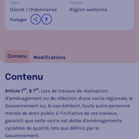
Type:
Portée :
Décret / Ordonnance
Région wallonne
télécharger
Partager
sur les réseaux sociaux
Contenu
Modifications
Contenu
er
er
Article 1
. § 1
.
Lors de travaux de réalisation,
d’aménagement ou de réfection d’une voirie régionale, le
Gouvernement ou, le cas échéant, toute autre personne
morale de droit public à l’initiative de ces travaux,
garantit que cette voirie est dotée d’aménagements
cyclables de qualité, tels que définis par le
Gouvernement.