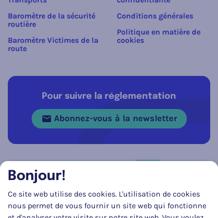
Baromètre de la sécurité
Conditions générales
routière
Politique en matière de
Baromètre Victimes de la
cookies
route
Pour suivre la réglementation
Abonnez-vous à la newsletter
Bonjour!
Réseau social
Ce site web utilise des cookies. L'utilisation de cookies
Suivez-nous sur
Facebook
Instagram
LinkedIn
nous permet de vous fournir un site web qui fonctionne
et d'analyser votre visite sur notre site web. Vous voulez