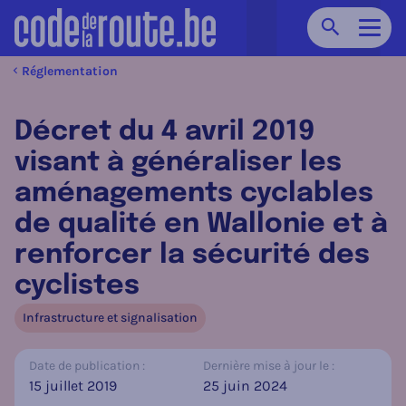
Chercher
Navig
Réglementation
Décret du 4 avril 2019
visant à généraliser les
aménagements cyclables
de qualité en Wallonie et à
renforcer la sécurité des
cyclistes
Infrastructure et signalisation
Date de publication :
Dernière mise à jour le :
15 juillet 2019
25 juin 2024