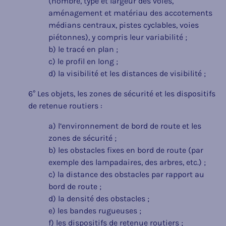
(nombre, type et largeur des voies,
aménagement et matériau des accotements
médians centraux, pistes cyclables, voies
piétonnes), y compris leur variabilité ;
b) le tracé en plan ;
c) le profil en long ;
d) la visibilité et les distances de visibilité ;
6° Les objets, les zones de sécurité et les dispositifs
de retenue routiers :
a) l’environnement de bord de route et les
zones de sécurité ;
b) les obstacles fixes en bord de route (par
exemple des lampadaires, des arbres, etc.) ;
c) la distance des obstacles par rapport au
bord de route ;
d) la densité des obstacles ;
e) les bandes rugueuses ;
f) les dispositifs de retenue routiers ;