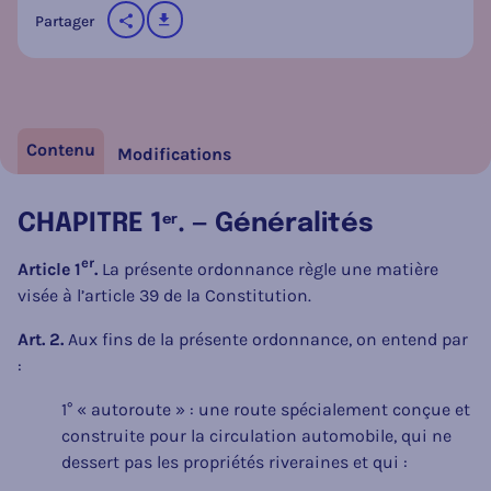
télécharger
Partager
sur les réseaux sociaux
Contenu
Modifications
CHAPITRE 1
. — Généralités
er
er
Article 1
.
La présente ordonnance règle une matière
visée à l’article 39 de la Constitution.
Art. 2.
Aux fins de la présente ordonnance, on entend par
:
1° « autoroute » : une route spécialement conçue et
construite pour la circulation automobile, qui ne
dessert pas les propriétés riveraines et qui :