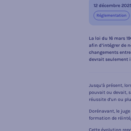
12 décembre 202
Réglementation
La loi du 16 mars 19
afin d’intégrer de 
changements entrero
devrait seulement i
Jusqu’à présent, lo
pouvait ou devait, s
réussite d’un ou p
Dorénavant, le juge
formation de réinté
Cette évolution rep