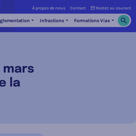
À propos de nous
Contact
Restez au courant
glementation
Infractions
Formations Vias
Cherch
6 mars
e la