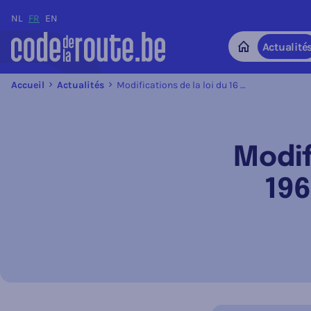
NL
FR
EN
Actualité
Home
Accueil
Actualités
Modifications de la loi du 16 mars 1968 relative à la police de la circulation routière
Modif
196