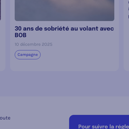
30 ans de sobriété au volant avec
BOB
10 décembre 2025
Campagne
route
Pour suivre la rég