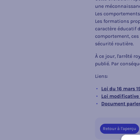
une méconnaissance
Les comportements d
Les formations prop
caractère éducatif
comportement, ces f
sécurité routière.
À ce jour, l'arrêté 
publié. Par conséqu
Liens:
Loi du 16 mars 19
Loi modificativ
Document parle
Retour à l'aperçu