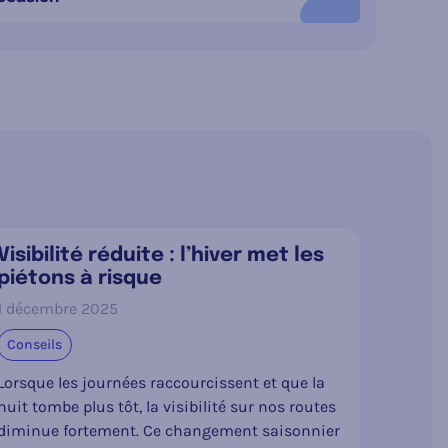
Visibilité réduite : l’hiver met les
piétons à risque
1 décembre 2025
Conseils
Lorsque les journées raccourcissent et que la
nuit tombe plus tôt, la visibilité sur nos routes
diminue fortement. Ce changement saisonnier