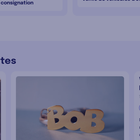
a consignation
ntes