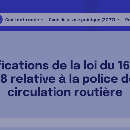
s
Code de la route
Code de la voie publique (2027)
Ré
ications de la loi du 1
8 relative à la police d
circulation routière