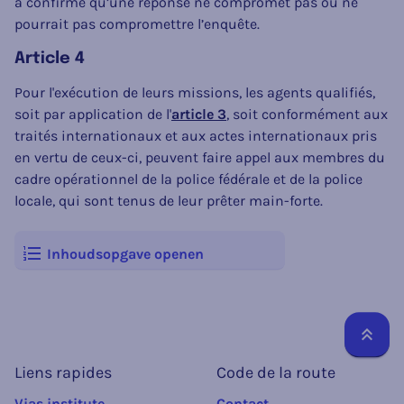
a confirmé qu’une réponse ne compromet pas ou ne
pourrait pas compromettre l’enquête.
Article 4
Pour l'exécution de leurs missions, les agents qualifiés,
soit par application de l'
article 3
, soit conformément aux
traités internationaux et aux actes internationaux pris
en vertu de ceux-ci, peuvent faire appel aux membres du
cadre opérationnel de la police fédérale et de la police
locale, qui sont tenus de leur prêter main-forte.
Inhoudsopgave openen
Reto
Liens rapides
Code de la route
Vias institute
Contact