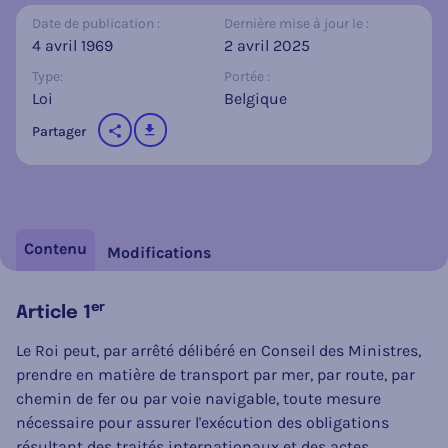
Date de publication :
Dernière mise à jour le :
4 avril 1969
2 avril 2025
Type:
Portée :
Loi
Belgique
télécharger
Partager
sur les réseaux sociaux
Contenu
Modifications
er
Article 1
Le Roi peut, par arrêté délibéré en Conseil des Ministres,
prendre en matière de transport par mer, par route, par
chemin de fer ou par voie navigable, toute mesure
nécessaire pour assurer l'exécution des obligations
résultant des traités internationaux et des actes