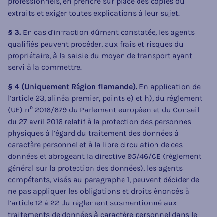
professionnels, en prendre sur place des copies ou
extraits et exiger toutes explications à leur sujet.
§ 3.
En cas d'infraction dûment constatée, les agents
qualifiés peuvent procéder, aux frais et risques du
propriétaire, à la saisie du moyen de transport ayant
servi à la commettre.
§ 4 (Uniquement Région flamande).
En application de
l’article 23, alinéa premier, points e) et h), du règlement
o
(UE) n
2016/679 du Parlement européen et du Conseil
du 27 avril 2016 relatif à la protection des personnes
physiques à l’égard du traitement des données à
caractère personnel et à la libre circulation de ces
données et abrogeant la directive 95/46/CE (règlement
général sur la protection des données), les agents
compétents, visés au paragraphe 1, peuvent décider de
ne pas appliquer les obligations et droits énoncés à
l’article 12 à 22 du règlement susmentionné aux
traitements de données à caractère personnel dans le