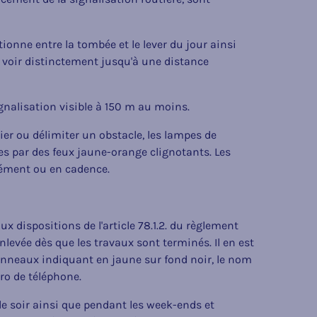
ctionne entre la tombée et le lever du jour ainsi
e voir distinctement jusqu'à une distance
ignalisation visible à 150 m au moins.
ier ou délimiter un obstacle, les lampes de
s par des feux jaune-orange clignotants. Les
ément ou en cadence.
 dispositions de l'article 78.1.2. du règlement
enlevée dès que les travaux sont terminés. Il en est
anneaux indiquant en jaune sur fond noir, le nom
ro de téléphone.
e soir ainsi que pendant les week-ends et