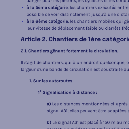
danger pour les piétons, les cyclistes et les con
à la 5ème catégorie
, les chantiers exécutés entre 
possible de voir distinctement jusqu'à une dista
à la 6ème catégorie
, les chantiers mobiles qui
leur vitesse de déplacement faible ou d'arrêts fré
Article 2. Chantiers de 1ère catégori
2.1. Chantiers gênant fortement la circulation.
Il s'agit de chantiers, qui à un endroit quelconque,
largeur d'une bande de circulation est soustraite au
1. Sur les autoroutes
1° Signalisation à distance :
a)
Les distances mentionnées ci-après 
signal A31; elles peuvent être adaptées à
b)
Le signal A31 est placé à 150 m au moi