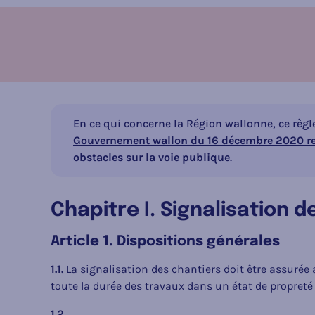
En ce qui concerne la Région wallonne, ce règl
Gouvernement wallon du 16 décembre 2020 relat
obstacles sur la voie publique
.
Chapitre I. Signalisation 
Article 1. Dispositions générales
1.1.
La signalisation des chantiers doit être assurée
toute la durée des travaux dans un état de propreté te
1.2.