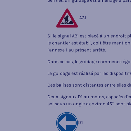
permet, un guidage est aménagé à parti
A31
Si le signal A31 est placé à un endroit 
le chantier est établi, doit être menti
l'annexe 1 au présent arrêté.
Dans ce cas, le guidage commence égal
Le guidage est réalisé par les dispositif
Ces balises sont distantes entre elles
Deux signaux D1 au moins, espacés d'env
sol sous un angle d'environ 45°, sont p
D1