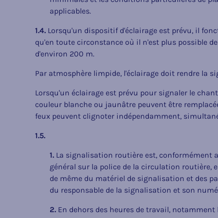
applicables.
1.4.
Lorsqu'un dispositif d'éclairage est prévu, il fon
qu'en toute circonstance où il n'est plus possible d
d'environ 200 m.
Par atmosphère limpide, l'éclairage doit rendre la s
Lorsqu'un éclairage est prévu pour signaler le chant
couleur blanche ou jaunâtre peuvent être remplacée
feux peuvent clignoter indépendamment, simultan
1.5.
1.
La signalisation routière est, conformément aux
général sur la police de la circulation routière, 
de même du matériel de signalisation et des p
du responsable de la signalisation et son numé
2.
En dehors des heures de travail, notamment l