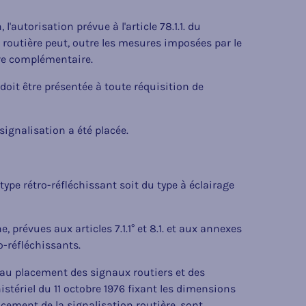
l'autorisation prévue à l'article 78.1.1. du
n routière peut, outre les mesures imposées par le
ère complémentaire.
t doit être présentée à toute réquisition de
ignalisation a été placée.
type rétro-réfléchissant soit du type à éclairage
 prévues aux articles 7.1.1° et 8.1. et aux annexes
o-réfléchissants.
 au placement des signaux routiers et des
stériel du 11 octobre 1976 fixant les dimensions
acement de la signalisation routière, sont