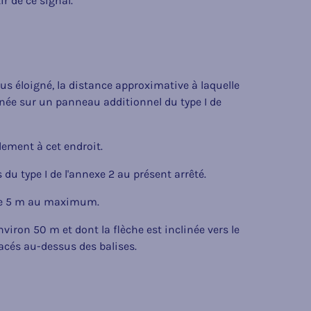
r de ce signal.
plus éloigné, la distance approximative à laquelle
onnée sur un panneau additionnel du type I de
ement à cet endroit.
s du type I de l'annexe 2 au présent arrêté.
 de 5 m au maximum.
iron 50 m et dont la flèche est inclinée vers le
lacés au-dessus des balises.