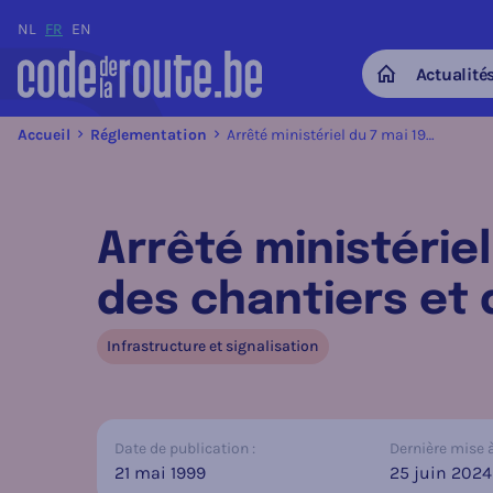
NL
FR
EN
Actualité
Home
Accueil
Réglementation
Arrêté ministériel du 7 mai 1999 relatif à la signalisation des chantiers et des obstacles sur la voie publique
Arrêté ministériel
des chantiers et 
Infrastructure et signalisation
Date de publication :
Dernière mise à 
21 mai 1999
25 juin 2024