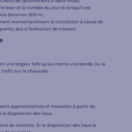
ducteurs de cyclomoteurs à deux roues;
le lever et la tombée du jour et lorsqu'il est
nce d'environ 200 m;
 gênent momentanément la circulation à cause de
quents, dus à l'exécution de travaux.
e
 ont une largeur telle qu'au moins une bande, ou la
 trafic sur la chaussée.
sont approximatives et mesurées à partir du
 la disposition des lieux.
ns du chantier. Si la disposition des lieux le