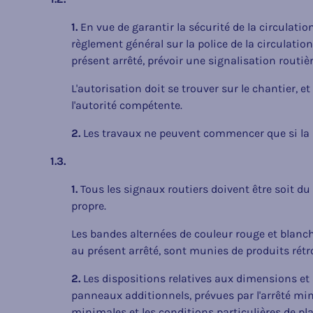
1.
En vue de garantir la sécurité de la circulation, 
règlement général sur la police de la circulatio
présent arrêté, prévoir une signalisation routi
L'autorisation doit se trouver sur le chantier, e
l'autorité compétente.
2.
Les travaux ne peuvent commencer que si la s
1.3.
1.
Tous les signaux routiers doivent être soit du 
propre.
Les bandes alternées de couleur rouge et blanche,
au présent arrêté, sont munies de produits rétr
2.
Les dispositions relatives aux dimensions et
panneaux additionnels, prévues par l'arrêté mini
minimales et les conditions particulières de pl