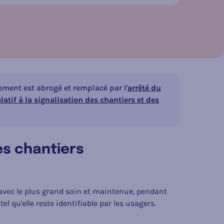
sur les réseaux socia
ement est abrogé et remplacé par l'
arrêté du
if à la signalisation des chantiers et des
des chantiers
 avec le plus grand soin et maintenue, pendant
l qu'elle reste identifiable par les usagers.