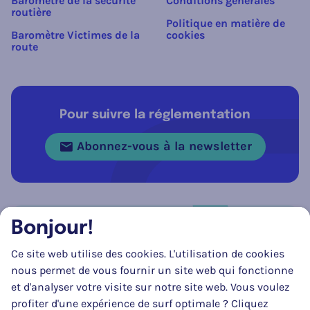
Baromètre de la sécurité
Conditions générales
routière
Politique en matière de
Baromètre Victimes de la
cookies
route
Pour suivre la réglementation
Abonnez-vous à la newsletter
Bonjour!
Réseau social
Ce site web utilise des cookies. L'utilisation de cookies
Suivez-nous sur
Facebook
Instagram
LinkedIn
nous permet de vous fournir un site web qui fonctionne
et d'analyser votre visite sur notre site web. Vous voulez
profiter d'une expérience de surf optimale ? Cliquez