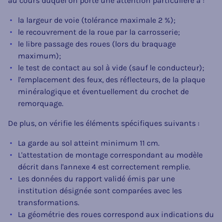
au cours duquel on porte une attention particulière à :
la largeur de voie (tolérance maximale 2 %);
le recouvrement de la roue par la carrosserie;
le libre passage des roues (lors du braquage
maximum);
le test de contact au sol à vide (sauf le conducteur);
l'emplacement des feux, des réflecteurs, de la plaque
minéralogique et éventuellement du crochet de
remorquage.
De plus, on vérifie les éléments spécifiques suivants :
La garde au sol atteint minimum 11 cm.
L'attestation de montage correspondant au modèle
décrit dans l'annexe 4 est correctement remplie.
Les données du rapport validé émis par une
institution désignée sont comparées avec les
transformations.
La géométrie des roues correspond aux indications du