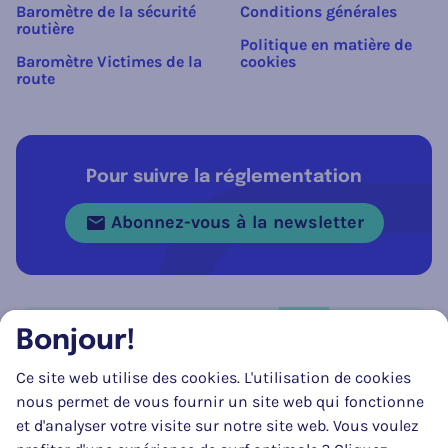
Baromètre de la sécurité
Conditions générales
routière
Politique en matière de
Baromètre Victimes de la
cookies
route
Pour suivre la réglementation
Abonnez-vous à la newsletter
Bonjour!
Réseau social
Ce site web utilise des cookies. L'utilisation de cookies
Suivez-nous sur
Facebook
Instagram
LinkedIn
nous permet de vous fournir un site web qui fonctionne
et d'analyser votre visite sur notre site web. Vous voulez