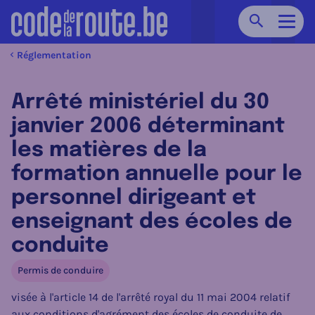
Chercher
Navig
Réglementation
Arrêté ministériel du 30
janvier 2006 déterminant
les matières de la
formation annuelle pour le
personnel dirigeant et
enseignant des écoles de
conduite
Permis de conduire
visée à l'article 14 de l'arrêté royal du 11 mai 2004 relatif
aux conditions d'agrément des écoles de conduite de