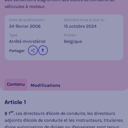
véhicules à moteur.
Date de publication :
Dernière mise à jour le :
24 février 2006
15 octobre 2024
Type:
Portée :
Arrêté ministériel
Belgique
télécharger
Partager
sur les réseaux sociaux
Contenu
Modifications
Article 1
er
§ 1
.
Les directeurs d'école de conduite, les directeurs
adjoints d'école de conduite et les instructeurs, titulaires
d'une autorisation de diriger ou d'enseigner sont tenus