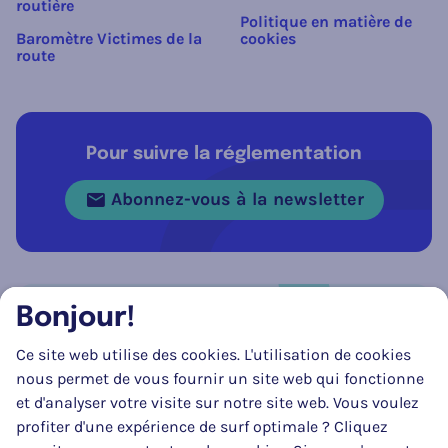
routière
Politique en matière de
Baromètre Victimes de la
cookies
route
Pour suivre la réglementation
Abonnez-vous à la newsletter
Bonjour!
Réseau social
Ce site web utilise des cookies. L'utilisation de cookies
Suivez-nous sur
Facebook
Instagram
LinkedIn
nous permet de vous fournir un site web qui fonctionne
et d'analyser votre visite sur notre site web. Vous voulez
profiter d'une expérience de surf optimale ? Cliquez