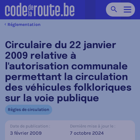
Chercher
Navig
Réglementation
Circulaire du 22 janvier
2009 relative à
l'autorisation communale
permettant la circulation
des véhicules folkloriques
sur la voie publique
Règles de circulation
Date de publication :
Dernière mise à jour le :
3 février 2009
7 octobre 2024