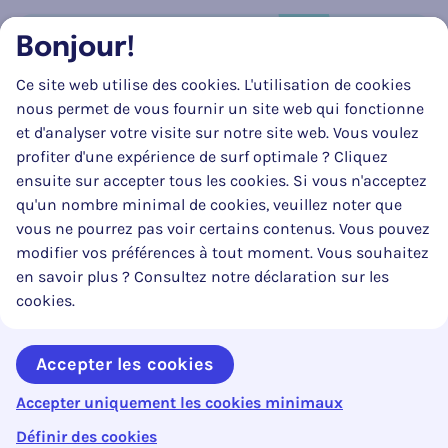
Bonjour!
Réseau social
Ce site web utilise des cookies. L'utilisation de cookies
Suivez-nous sur
Facebook
Instagram
LinkedIn
nous permet de vous fournir un site web qui fonctionne
et d'analyser votre visite sur notre site web. Vous voulez
profiter d'une expérience de surf optimale ? Cliquez
ensuite sur accepter tous les cookies. Si vous n'acceptez
qu'un nombre minimal de cookies, veuillez noter que
vous ne pourrez pas voir certains contenus. Vous pouvez
modifier vos préférences à tout moment. Vous souhaitez
en savoir plus ? Consultez notre déclaration sur les
La mise à jour de ce site web a pu être réalisée en partie grâce au
cookies.
soutien substantiel et financier du SPF Mobilité & Transports.
Accepter les cookies
Accepter uniquement les cookies minimaux
Copyright © 2026 Code de la Route. Tous droits réservés.
webdesign ©
Sanmax Projects
Définir des cookies