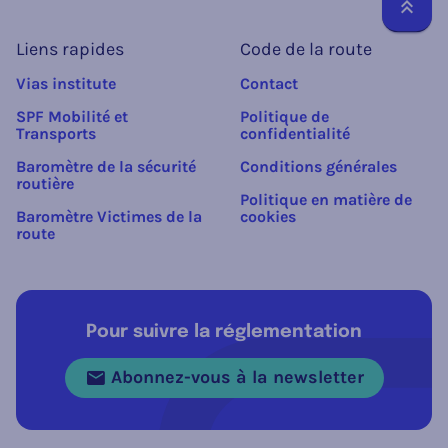
Reto
Liens rapides
Code de la route
Vias institute
Contact
SPF Mobilité et
Politique de
Transports
confidentialité
Baromètre de la sécurité
Conditions générales
routière
Politique en matière de
Baromètre Victimes de la
cookies
route
Pour suivre la réglementation
Abonnez-vous à la newsletter