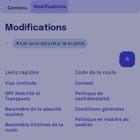
Modifications
Contenu
Modifications
A.M. 10-01-2013 (M.B. 18-01-2013)
Reto
Liens rapides
Code de la route
Vias institute
Contact
SPF Mobilité et
Politique de
Transports
confidentialité
Baromètre de la sécurité
Conditions générales
routière
Politique en matière de
Baromètre Victimes de la
cookies
route