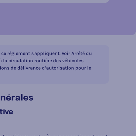
sur les réseaux socia
e ce règlement s'appliquent. Voir Arrêté du
la circulation routière des véhicules
ions de délivrance d’autorisation pour le
énérales
tive