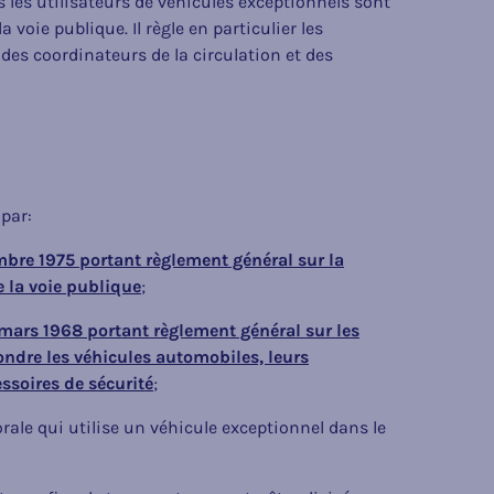
s les utilisateurs de véhicules exceptionnels sont
 voie publique. Il règle en particulier les
des coordinateurs de la circulation et des
par:
bre 1975 portant règlement général sur la
de la voie publique
;
 mars 1968 portant règlement général sur les
ndre les véhicules automobiles, leurs
ssoires de sécurité
;
le qui utilise un véhicule exceptionnel dans le