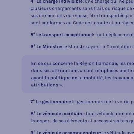
4° La charge indivisible:
une charge qui ne peut,
plusieurs chargements sans frais ou risque de
ses dimensions ou masse, être transportée par
sont conformes au Code de la route et au règl
5° Le transport exceptionnel:
tout déplacement 
6° Le Ministre:
le Ministre ayant la Circulation 
En ce qui concerne la Région flamande, les mot
dans ses attributions » sont remplacés par l
ayant la politique de la mobilité, les travaux 
attributions ».
7° Le gestionnaire:
le gestionnaire de la voirie 
8° Le véhicule auxiliaire:
tout véhicule roulant 
transport de ses éléments et accessoires tels q
9° Le véhicule accompagnateur:
le véhicule av