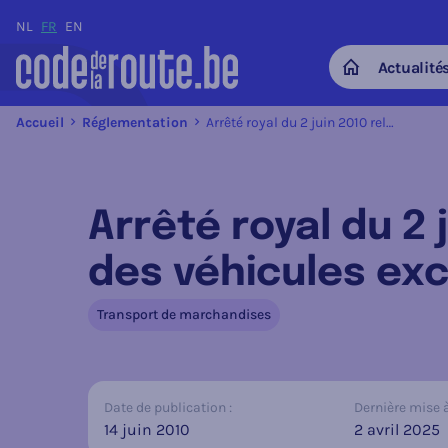
NL
FR
EN
Actualité
Home
Accueil
Réglementation
Arrêté royal du 2 juin 2010 relatif à la circulation routière des véhicules exceptionnels
Arrêté royal du 2 j
des véhicules ex
Transport de marchandises
Date de publication :
Dernière mise à 
14 juin 2010
2 avril 2025