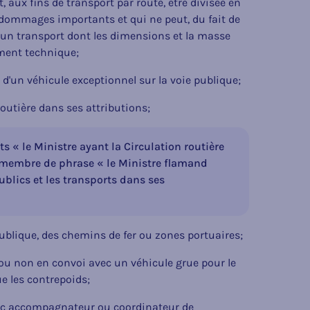
 aux fins de transport par route, être divisée en
 dommages importants et qui ne peut, du fait de
 un transport dont les dimensions et la masse
ement technique;
d'un véhicule exceptionnel sur la voie publique;
routière dans ses attributions;
s « le Ministre ayant la Circulation routière
e membre de phrase « le Ministre flamand
publics et les transports dans ses
publique, des chemins de fer ou zones portuaires;
ou non en convoi avec un véhicule grue pour le
ue les contrepoids;
ec accompagnateur ou coordinateur de