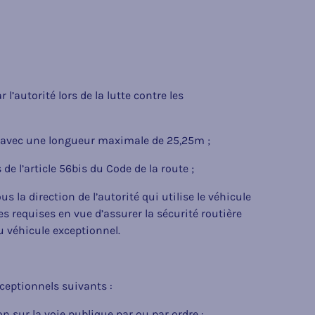
l’autorité lors de la lutte contre les
us avec une longueur maximale de 25,25m ;
de l’article 56bis du Code de la route ;
s la direction de l’autorité qui utilise le véhicule
s requises en vue d’assurer la sécurité routière
 du véhicule exceptionnel.
xceptionnels suivants :
on sur la voie publique par ou par ordre :