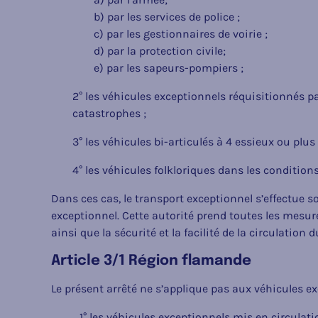
b) par les services de police ;
c) par les gestionnaires de voirie ;
d) par la protection civile;
e) par les sapeurs-pompiers ;
2° les véhicules exceptionnels réquisitionnés par 
catastrophes ;
3° les véhicules bi-articulés à 4 essieux ou pl
4° les véhicules folkloriques dans les conditions 
Dans ces cas, le transport exceptionnel s’effectue sou
exceptionnel. Cette autorité prend toutes les mesure
ainsi que la sécurité et la facilité de la circulation
Article 3/1 Région flamande
Le présent arrêté ne s’applique pas aux véhicules e
1° les véhicules exceptionnels mis en circulati