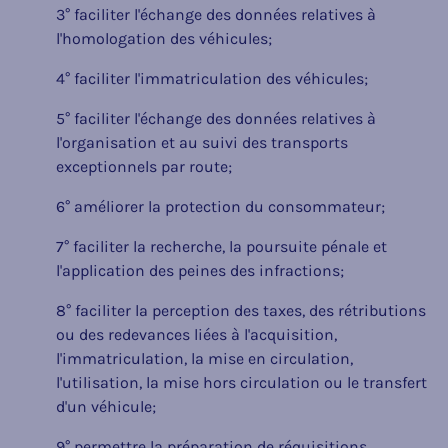
3° faciliter l'échange des données relatives à
l'homologation des véhicules;
4° faciliter l'immatriculation des véhicules;
5° faciliter l'échange des données relatives à
l'organisation et au suivi des transports
exceptionnels par route;
6° améliorer la protection du consommateur;
7° faciliter la recherche, la poursuite pénale et
l'application des peines des infractions;
8° faciliter la perception des taxes, des rétributions
ou des redevances liées à l'acquisition,
l'immatriculation, la mise en circulation,
l'utilisation, la mise hors circulation ou le transfert
d'un véhicule;
9° permettre la préparation de réquisitions