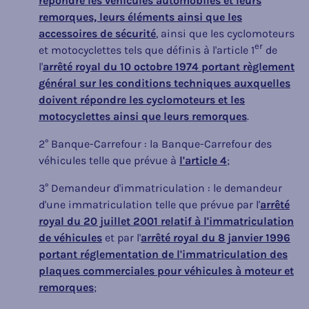
répondre les véhicules automobiles et leurs
remorques, leurs éléments ainsi que les
accessoires de sécurité
, ainsi que les cyclomoteurs
er
et motocyclettes tels que définis à l'article 1
de
l'
arrêté royal du 10 octobre 1974 portant règlement
général sur les conditions techniques auxquelles
doivent répondre les cyclomoteurs et les
motocyclettes ainsi que leurs remorques
.
2° Banque-Carrefour : la Banque-Carrefour des
véhicules telle que prévue à
l'article 4
;
3° Demandeur d'immatriculation : le demandeur
d'une immatriculation telle que prévue par l'
arrêté
royal du 20 juillet 2001 relatif à l'immatriculation
de véhicules
et par l'
arrêté royal du 8 janvier 1996
portant réglementation de l'immatriculation des
plaques commerciales pour véhicules à moteur et
remorques
;