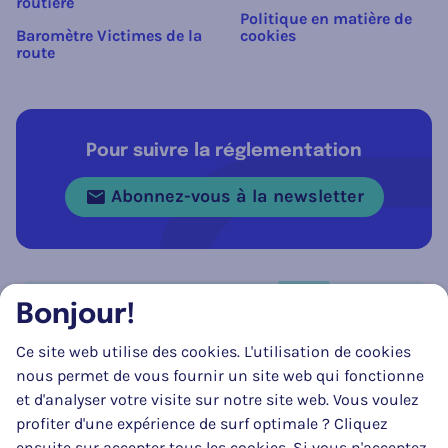
routière
Politique en matière de
Baromètre Victimes de la
cookies
route
Pour suivre la réglementation
Abonnez-vous à la newsletter
Bonjour!
Réseau social
Ce site web utilise des cookies. L'utilisation de cookies
Suivez-nous sur
Facebook
Instagram
LinkedIn
nous permet de vous fournir un site web qui fonctionne
et d'analyser votre visite sur notre site web. Vous voulez
profiter d'une expérience de surf optimale ? Cliquez
ensuite sur accepter tous les cookies. Si vous n'acceptez