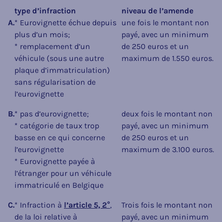
type d’infraction
niveau de l’amende
A.
* Eurovignette échue depuis
une fois le montant non
plus d’un mois;
payé, avec un minimum
* remplacement d’un
de 250 euros et un
véhicule (sous une autre
maximum de 1.550 euros.
plaque d’immatriculation)
sans régularisation de
l’eurovignette
B.
* pas d’eurovignette;
deux fois le montant non
* catégorie de taux trop
payé, avec un minimum
basse en ce qui concerne
de 250 euros et un
l’eurovignette
maximum de 3.100 euros.
* Eurovignette payée à
l’étranger pour un véhicule
immatriculé en Belgique
C.
* Infraction à
l’article 5, 2°
,
Trois fois le montant non
de la loi relative à
payé, avec un minimum