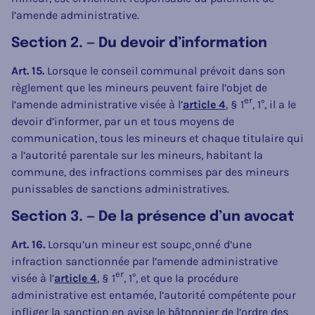
l’amende administrative.
Section 2. — Du devoir d’information
Art. 15.
Lorsque le conseil communal prévoit dans son
règlement que les mineurs peuvent faire l’objet de
er
l’amende administrative visée à l’
article 4
, § 1
, 1°, il a le
devoir d’informer, par un et tous moyens de
communication, tous les mineurs et chaque titulaire qui
a l’autorité parentale sur les mineurs, habitant la
commune, des infractions commises par des mineurs
punissables de sanctions administratives.
Section 3. — De la présence d’un avocat
Art. 16.
Lorsqu’un mineur est soupc¸onné d’une
infraction sanctionnée par l’amende administrative
er
visée à l’
article 4
, § 1
, 1°, et que la procédure
administrative est entamée, l’autorité compétente pour
infliger la sanction en avise le bâtonnier de l’ordre des