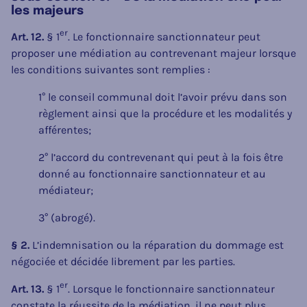
les majeurs
er
Art. 12.
§ 1
. Le fonctionnaire sanctionnateur peut
proposer une médiation au contrevenant majeur lorsque
les conditions suivantes sont remplies :
1° le conseil communal doit l’avoir prévu dans son
règlement ainsi que la procédure et les modalités y
afférentes;
2° l’accord du contrevenant qui peut à la fois être
donné au fonctionnaire sanctionnateur et au
médiateur;
3° (abrogé).
§ 2.
L’indemnisation ou la réparation du dommage est
négociée et décidée librement par les parties.
er
Art. 13.
§ 1
. Lorsque le fonctionnaire sanctionnateur
constate la réussite de la médiation, il ne peut plus