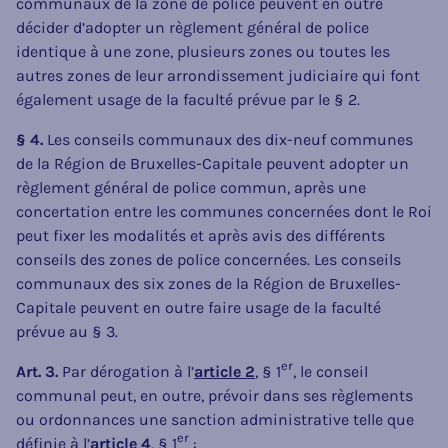
communaux de la zone de police peuvent en outre
décider d’adopter un règlement général de police
identique à une zone, plusieurs zones ou toutes les
autres zones de leur arrondissement judiciaire qui font
également usage de la faculté prévue par le § 2.
§ 4.
Les conseils communaux des dix-neuf communes
de la Région de Bruxelles-Capitale peuvent adopter un
règlement général de police commun, après une
concertation entre les communes concernées dont le Roi
peut fixer les modalités et après avis des différents
conseils des zones de police concernées. Les conseils
communaux des six zones de la Région de Bruxelles-
Capitale peuvent en outre faire usage de la faculté
prévue au § 3.
er
Art. 3.
Par dérogation à l’
article 2
, § 1
, le conseil
communal peut, en outre, prévoir dans ses règlements
ou ordonnances une sanction administrative telle que
er
définie à l’
article 4
, § 1
: