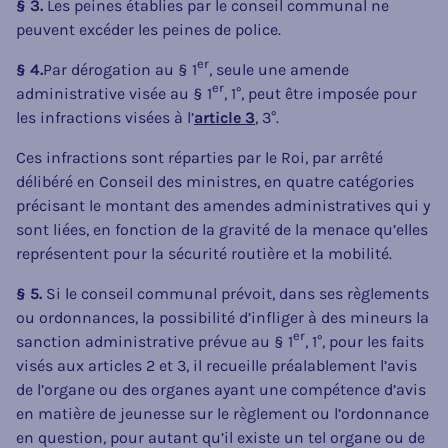
§ 3.
Les peines établies par le conseil communal ne
peuvent excéder les peines de police.
er
§ 4.
Par dérogation au § 1
, seule une amende
er
administrative visée au § 1
, 1°, peut être imposée pour
les infractions visées à l’
article 3
, 3°.
Ces infractions sont réparties par le Roi, par arrêté
délibéré en Conseil des ministres, en quatre catégories
précisant le montant des amendes administratives qui y
sont liées, en fonction de la gravité de la menace qu’elles
représentent pour la sécurité routière et la mobilité.
§ 5.
Si le conseil communal prévoit, dans ses règlements
ou ordonnances, la possibilité d’infliger à des mineurs la
er
sanction administrative prévue au § 1
, 1°, pour les faits
visés aux articles 2 et 3, il recueille préalablement l’avis
de l’organe ou des organes ayant une compétence d’avis
en matière de jeunesse sur le règlement ou l’ordonnance
en question, pour autant qu’il existe un tel organe ou de