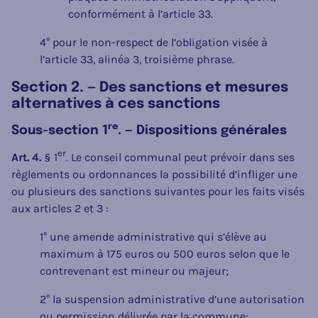
conformément à l’article 33.
4° pour le non-respect de l’obligation visée à
l’article 33, alinéa 3, troisième phrase.
Section 2. — Des sanctions et mesures
alternatives à ces sanctions
re
Sous-section 1
. — Dispositions générales
er
Art. 4.
§ 1
. Le conseil communal peut prévoir dans ses
règlements ou ordonnances la possibilité d’infliger une
ou plusieurs des sanctions suivantes pour les faits visés
aux articles 2 et 3 :
1° une amende administrative qui s’élève au
maximum à 175 euros ou 500 euros selon que le
contrevenant est mineur ou majeur;
2° la suspension administrative d’une autorisation
ou permission délivrée par la commune;