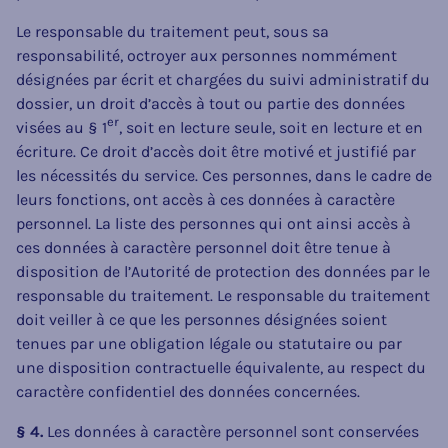
Le responsable du traitement peut, sous sa
responsabilité, octroyer aux personnes nommément
désignées par écrit et chargées du suivi administratif du
dossier, un droit d’accès à tout ou partie des données
er
visées au § 1
, soit en lecture seule, soit en lecture et en
écriture. Ce droit d’accès doit être motivé et justifié par
les nécessités du service. Ces personnes, dans le cadre de
leurs fonctions, ont accès à ces données à caractère
personnel. La liste des personnes qui ont ainsi accès à
ces données à caractère personnel doit être tenue à
disposition de l’Autorité de protection des données par le
responsable du traitement. Le responsable du traitement
doit veiller à ce que les personnes désignées soient
tenues par une obligation légale ou statutaire ou par
une disposition contractuelle équivalente, au respect du
caractère confidentiel des données concernées.
§ 4.
Les données à caractère personnel sont conservées