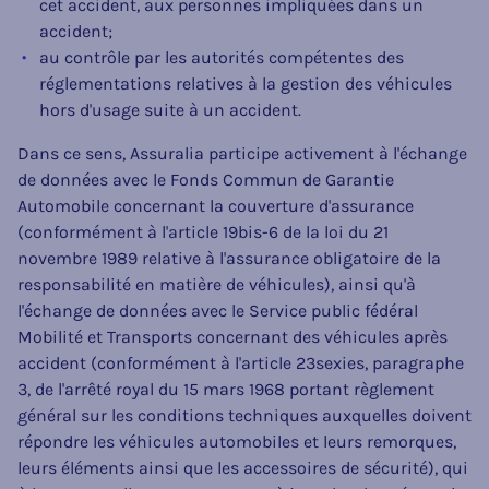
cet accident, aux personnes impliquées dans un
accident;
au contrôle par les autorités compétentes des
réglementations relatives à la gestion des véhicules
hors d'usage suite à un accident.
Dans ce sens, Assuralia participe activement à l'échange
de données avec le Fonds Commun de Garantie
Automobile concernant la couverture d'assurance
(conformément à l'article 19bis-6 de la loi du 21
novembre 1989 relative à l'assurance obligatoire de la
responsabilité en matière de véhicules), ainsi qu'à
l'échange de données avec le Service public fédéral
Mobilité et Transports concernant des véhicules après
accident (conformément à l'article 23sexies, paragraphe
3, de l'arrêté royal du 15 mars 1968 portant règlement
général sur les conditions techniques auxquelles doivent
répondre les véhicules automobiles et leurs remorques,
leurs éléments ainsi que les accessoires de sécurité), qui