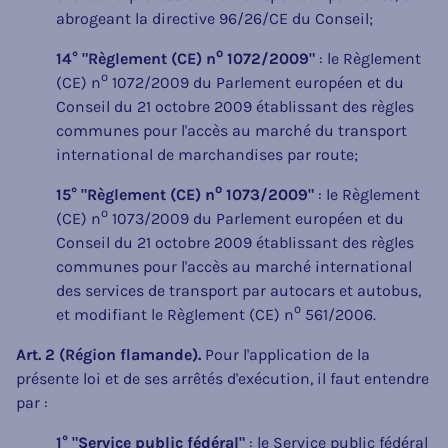
abrogeant la directive 96/26/CE du Conseil;
o
14° "Règlement (CE) n
1072/2009"
: le Règlement
o
(CE) n
1072/2009 du Parlement européen et du
Conseil du 21 octobre 2009 établissant des règles
communes pour l'accès au marché du transport
international de marchandises par route;
o
15° "Règlement (CE) n
1073/2009"
: le Règlement
o
(CE) n
1073/2009 du Parlement européen et du
Conseil du 21 octobre 2009 établissant des règles
communes pour l'accès au marché international
des services de transport par autocars et autobus,
o
et modifiant le Règlement (CE) n
561/2006.
Art. 2 (Région flamande).
Pour l'application de la
présente loi et de ses arrêtés d'exécution, il faut entendre
par :
1° "Service public fédéral"
: le Service public fédéral