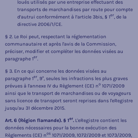
loués utilisés par une entreprise effectuant des
transports de marchandises par route pour compte
er
d’autrui conformément à l’article 3bis, § 1
, de la
directive 2006/1/CE.
§ 2. Le Roi peut, respectant la réglementation
communautaire et après l'avis de la Commission,
préciser, modifier et compléter les données visées au
er
paragraphe 1
.
§ 3. En ce qui concerne les données visées au
er
paragraphe 1
, 9°, seules les infractions les plus graves
o
prévues à l'annexe IV du Règlement (CE) n
1071/2009
ainsi que le transport de marchandises ou de voyageurs
sans licence de transport seront reprises dans l'eRegistre
jusqu'au 31 décembre 2015.
er
Art. 6 (Région flamande). § 1
.
L'eRegistre contient les
données nécessaires pour la bonne exécution des
os
Règlements (CE) n
1071/2009, 1072/2009 et 1073/2009,