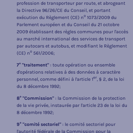
profession de transporteur par route, et abrogeant
la Directive 96/26/CE du Conseil, et portant
o
exécution du Règlement (CE) n
1073/2009 du
Parlement européen et du Conseil du 21 octobre
2009 établissant des règles communes pour l'accès
au marché international des services de transport
par autocars et autobus, et modifiant le Règlement
o
(CE) n
561/2006;
7° "traitement"
: toute opération ou ensemble
d'opérations relatives à des données à caractère
er
personnel, comme défini à l'article 1
, § 2, de la loi
du 8 décembre 1992;
8° "Commission"
: la Commission de la protection
de la vie privée, instaurée par l'article 23 de la loi du
8 décembre 1992;
9° "comité sectoriel"
: le comité sectoriel pour
l'autorité fédérale de la Commission pour la