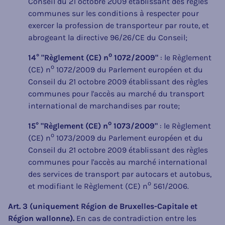
Conseil du 21 octobre 2009 établissant des règles
communes sur les conditions à respecter pour
exercer la profession de transporteur par route, et
abrogeant la directive 96/26/CE du Conseil;
o
14° "Règlement (CE) n
1072/2009"
: le Règlement
o
(CE) n
1072/2009 du Parlement européen et du
Conseil du 21 octobre 2009 établissant des règles
communes pour l'accès au marché du transport
international de marchandises par route;
o
15° "Règlement (CE) n
1073/2009"
: le Règlement
o
(CE) n
1073/2009 du Parlement européen et du
Conseil du 21 octobre 2009 établissant des règles
communes pour l'accès au marché international
des services de transport par autocars et autobus,
o
et modifiant le Règlement (CE) n
561/2006.
Art. 3 (uniquement Région de Bruxelles-Capitale et
Région wallonne).
En cas de contradiction entre les