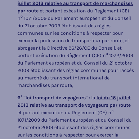
juillet 2013 relative au transport de marchandises
par route
et portant exécution du Règlement (CE)
o
n
1071/2009 du Parlement européen et du Conseil
du 21 octobre 2009 établissant des règles
communes sur les conditions à respecter pour
exercer la profession de transporteur par route, et
abrogeant la Directive 96/26/CE du Conseil, et
o
portant exécution du Règlement (CE) n
1072/2009
du Parlement européen et du Conseil du 21 octobre
2009 établissant des règles communes pour l'accès
au marché du transport international de
marchandises par route;
6° "loi transport de voyageurs"
: la
loi du 15 juillet
2013 relative au transport de voyageurs par route
o
et portant exécution du Règlement (CE) n
1071/2009 du Parlement européen et du Conseil du
21 octobre 2009 établissant des règles communes
sur les conditions à respecter pour exercer la