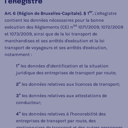
l’eRegistre
er
Art. 6 (Région de Bruxelles-Capitale). § 1
.
L'eRegistre
contient les données nécessaires pour la bonne
os
exécution des Règlements (CE) n
1071/2009, 1072/2009
et 1073/2009, ainsi que de la loi transport de
marchandises et ses arrêtés d'exécution et la loi
transport de voyageurs et ses arrêtés d'exécution,
notamment :
1°
les données d'identification et la situation
juridique des entreprises de transport par route;
2°
les données relatives aux licences de transport;
3°
les données relatives aux attestations de
conducteur;
4°
les données relatives à l'honorabilité des
entreprises de transport par route, des
gestionnaires de transport et des autres personnes