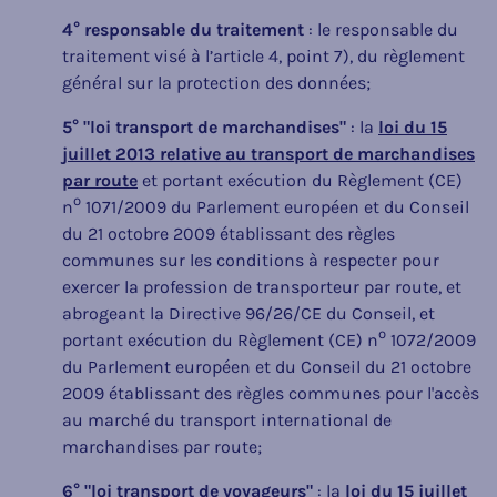
4°
responsable du traitement
: le responsable du
traitement visé à l’article 4, point 7), du règlement
général sur la protection des données;
5° "loi transport de marchandises"
: la
loi du 15
juillet 2013 relative au transport de marchandises
par route
et portant exécution du Règlement (CE)
o
n
1071/2009 du Parlement européen et du Conseil
du 21 octobre 2009 établissant des règles
communes sur les conditions à respecter pour
exercer la profession de transporteur par route, et
abrogeant la Directive 96/26/CE du Conseil, et
o
portant exécution du Règlement (CE) n
1072/2009
du Parlement européen et du Conseil du 21 octobre
2009 établissant des règles communes pour l'accès
au marché du transport international de
marchandises par route;
6° "loi transport de voyageurs"
: la
loi du 15 juillet