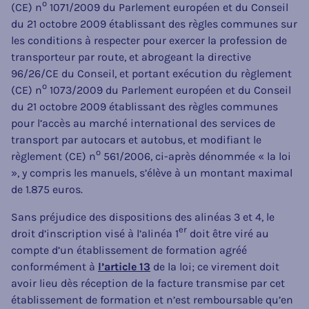
o
(CE) n
1071/2009 du Parlement européen et du Conseil
du 21 octobre 2009 établissant des règles communes sur
les conditions à respecter pour exercer la profession de
transporteur par route, et abrogeant la directive
96/26/CE du Conseil, et portant exécution du règlement
o
(CE) n
1073/2009 du Parlement européen et du Conseil
du 21 octobre 2009 établissant des règles communes
pour l’accès au marché international des services de
transport par autocars et autobus, et modifiant le
o
règlement (CE) n
561/2006, ci-après dénommée « la loi
», y compris les manuels, s’élève à un montant maximal
de 1.875 euros.
Sans préjudice des dispositions des alinéas 3 et 4, le
er
droit d’inscription visé à l’alinéa 1
doit être viré au
compte d’un établissement de formation agréé
conformément à
l’article 13
de la loi; ce virement doit
avoir lieu dès réception de la facture transmise par cet
établissement de formation et n’est remboursable qu’en