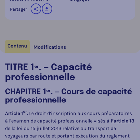
télécharger
Partager
sur les réseaux sociaux
Contenu
Modifications
TITRE 1
. — Capacité
er
professionnelle
CHAPITRE 1
. — Cours de capacité
er
professionnelle
er
Article 1
.
Le droit d’inscription aux cours préparatoires
à l’examen de capacité professionnelle visés à
l’article 13
de la loi du 15 juillet 2013 relative au transport de
voyageurs par route et portant exécution du règlement