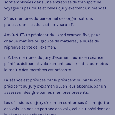
sont employées dans une entreprise de transport de
voyageurs par route et celles qui y exercent un mandat;
2° les membres du personnel des organisations
professionnelles du secteur visé au 1°.
er
Art. 3. § 1
.
Le président du jury d’examen fixe, pour
chaque matière ou groupe de matières, la durée de
l’épreuve écrite de l’examen.
§ 2. Les membres du jury d’examen, réunis en séance
plénière, délibèrent valablement seulement si au moins
la moitié des membres est présente.
La séance est présidée par le président ou par le vice-
président du jury d’examen ou, en leur absence, par un
assesseur désigné par les membres présents.
Les décisions du jury d’examen sont prises à la majorité
des voix; en cas de partage des voix, celle du président de
la séance est prépondérante.