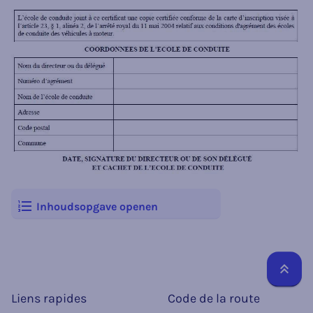
Inhoudsopgave openen
Reto
Liens rapides
Code de la route