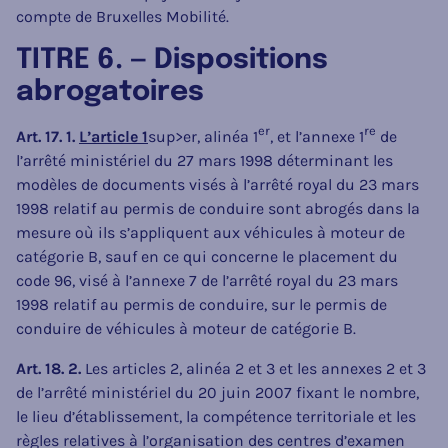
compte de Bruxelles Mobilité.
TITRE 6. — Dispositions
abrogatoires
er
re
Art. 17. 1.
L’article 1
sup>er, alinéa 1
, et l’annexe 1
de
l’arrêté ministériel du 27 mars 1998 déterminant les
modèles de documents visés à l’arrêté royal du 23 mars
1998 relatif au permis de conduire sont abrogés dans la
mesure où ils s’appliquent aux véhicules à moteur de
catégorie B, sauf en ce qui concerne le placement du
code 96, visé à l’annexe 7 de l’arrêté royal du 23 mars
1998 relatif au permis de conduire, sur le permis de
conduire de véhicules à moteur de catégorie B.
Art. 18. 2.
Les articles 2, alinéa 2 et 3 et les annexes 2 et 3
de l’arrêté ministériel du 20 juin 2007 fixant le nombre,
le lieu d’établissement, la compétence territoriale et les
règles relatives à l’organisation des centres d’examen