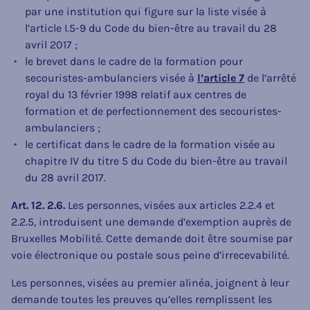
par une institution qui figure sur la liste visée à
l’article I.5-9 du Code du bien-être au travail du 28
avril 2017 ;
le brevet dans le cadre de la formation pour
secouristes-ambulanciers visée à
l’article 7
de l’arrêté
royal du 13 février 1998 relatif aux centres de
formation et de perfectionnement des secouristes-
ambulanciers ;
le certificat dans le cadre de la formation visée au
chapitre IV du titre 5 du Code du bien-être au travail
du 28 avril 2017.
Art. 12. 2.6.
Les personnes, visées aux articles 2.2.4 et
2.2.5, introduisent une demande d’exemption auprès de
Bruxelles Mobilité. Cette demande doit être soumise par
voie électronique ou postale sous peine d’irrecevabilité.
Les personnes, visées au premier alinéa, joignent à leur
demande toutes les preuves qu’elles remplissent les