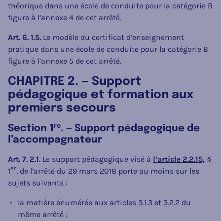
théorique dans une école de conduite pour la catégorie B
figure à l’annexe 4 de cet arrêté.
Art. 6. 1.5.
Le modèle du certificat d’enseignement
pratique dans une école de conduite pour la catégorie B
figure à l’annexe 5 de cet arrêté.
CHAPITRE 2. — Support
pédagogique et formation aux
premiers secours
re
Section 1
. — Support pédagogique de
l’accompagnateur
Art. 7. 2.1.
Le support pédagogique visé à
l’article 2.2.15,
§
er
1
, de l’arrêté du 29 mars 2018 porte au moins sur les
sujets suivants :
la matière énumérée aux articles 3.1.3 et 3.2.2 du
même arrêté ;