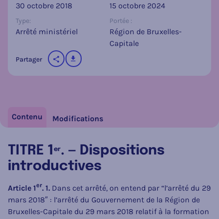
30 octobre 2018
15 octobre 2024
Type:
Portée :
Arrêté ministériel
Région de Bruxelles-
Capitale
télécharger
Partager
sur les réseaux sociaux
Contenu
Modifications
TITRE 1
. — Dispositions
er
introductives
er
Article 1
. 1.
Dans cet arrêté, on entend par “l’arrêté du 29
mars 2018″ : l’arrêté du Gouvernement de la Région de
Bruxelles-Capitale du 29 mars 2018 relatif à la formation