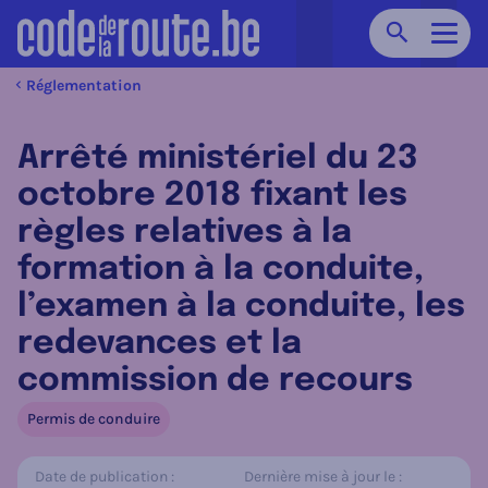
Chercher
Navig
Réglementation
Arrêté ministériel du 23
octobre 2018 fixant les
règles relatives à la
formation à la conduite,
l’examen à la conduite, les
redevances et la
commission de recours
Permis de conduire
Date de publication :
Dernière mise à jour le :