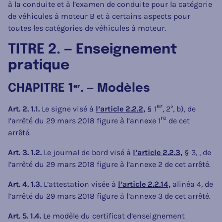
à la conduite et à l’examen de conduite pour la catégorie
de véhicules à moteur B et à certains aspects pour
toutes les catégories de véhicules à moteur.
TITRE 2. — Enseignement
pratique
CHAPITRE 1
. — Modèles
er
er
Art. 2. 1.1.
Le signe visé à
l’article 2.2.2,
§ 1
, 2°, b), de
re
l’arrêté du 29 mars 2018 figure à l’annexe 1
de cet
arrêté.
Art. 3. 1.2.
Le journal de bord visé à
l’article 2.2.3,
§ 3, , de
l’arrêté du 29 mars 2018 figure à l’annexe 2 de cet arrêté.
Art. 4. 1.3.
L’attestation visée à
l’article 2.2.14,
alinéa 4, de
l’arrêté du 29 mars 2018 figure à l’annexe 3 de cet arrêté.
Art. 5. 1.4.
Le modèle du certificat d’enseignement