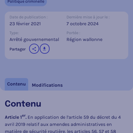
Politique criminelle
Date de publication :
Dernière mise à jour le :
23 février 2021
7 octobre 2024
Type:
Portée :
Arrêté gouvernemental
Région wallonne
télécharger
Partager
sur les réseaux sociaux
Contenu
Modifications
Contenu
er
Article 1
.
En application de l’article 59 du décret du 4
avril 2019 relatif aux amendes administratives en
matière de sécurité routière, les articles 56, 57 et 58