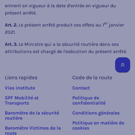
entrent en vigueur à la date d’entrée en vigueur du
présent arrêté.
er
Art. 2.
Le présent arrêté produit ces effets au 1
janvier
2021.
Art. 3.
Le Ministre qui a la sécurité routière dans ses
attributions est chargé de l’exécution du présent arrêté.
Reto
Liens rapides
Code de la route
Vias institute
Contact
SPF Mobilité et
Politique de
Transports
confidentialité
Baromètre de la sécurité
Conditions générales
routière
Politique en matière de
Baromètre Victimes de la
cookies
route