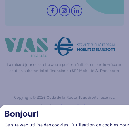
Suivez-nous sur
Facebook
Instagram
LinkedIn
La mise à jour de ce site web a pu être réalisée en partie grâce au
soutien substantiel et financier du SPF Mobilité & Transports.
Copyright © 2026 Code de la Route. Tous droits réservés.
webdesign ©
Sanmax Projects
Bonjour!
Ce site web utilise des cookies. L'utilisation de cookies nou