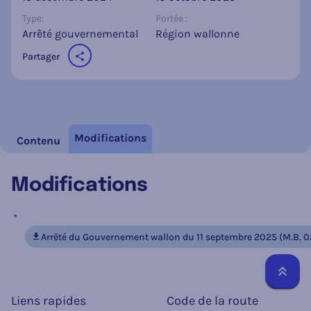
Type:
Portée :
Arrêté gouvernemental
Région wallonne
Partager
sur les réseaux sociaux
Modifications
Contenu
Modifications
Arrêté du Gouvernement wallon du 11 septembre 2025 (M.B. 0
Reto
Liens rapides
Code de la route