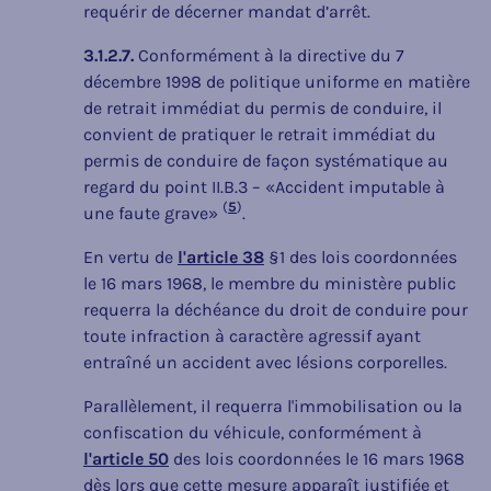
requérir de décerner mandat d’arrêt.
3.1.2.7.
Conformément à la directive du 7
décembre 1998 de politique uniforme en matière
de retrait immédiat du permis de conduire, il
convient de pratiquer le retrait immédiat du
permis de conduire de façon systématique au
regard du point II.B.3 – «Accident imputable à
(
5
)
une faute grave»
.
En vertu de
l'article 38
§1 des lois coordonnées
le 16 mars 1968, le membre du ministère public
requerra la déchéance du droit de conduire pour
toute infraction à caractère agressif ayant
entraîné un accident avec lésions corporelles.
Parallèlement, il requerra l'immobilisation ou la
confiscation du véhicule, conformément à
l'article 50
des lois coordonnées le 16 mars 1968
dès lors que cette mesure apparaît justifiée et