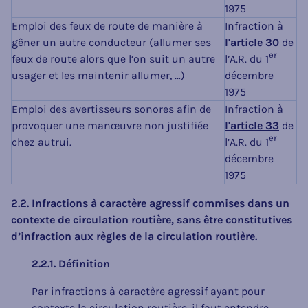
1975
Emploi des feux de route de manière à
Infraction à
gêner un autre conducteur (allumer ses
l'article 30
de
er
feux de route alors que l’on suit un autre
l’A.R. du 1
usager et les maintenir allumer, …)
décembre
1975
Emploi des avertisseurs sonores afin de
Infraction à
provoquer une manœuvre non justifiée
l'article 33
de
er
chez autrui.
l’A.R. du 1
décembre
1975
2.2. Infractions à caractère agressif commises dans un
contexte de circulation routière, sans être constitutives
d’infraction aux règles de la circulation routière.
2.2.1. Définition
Par infractions à caractère agressif ayant pour
contexte la circulation routière, il faut entendre