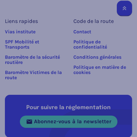
Reto
Liens rapides
Code de la route
Vias institute
Contact
SPF Mobilité et
Politique de
Transports
confidentialité
Baromètre de la sécurité
Conditions générales
routière
Politique en matière de
Baromètre Victimes de la
cookies
route
Pour suivre la réglementation
Abonnez-vous à la newsletter