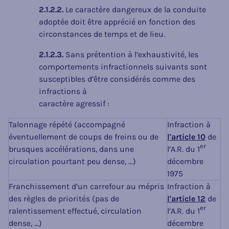
2.1.2.2.
Le caractère dangereux de la conduite
adoptée doit être apprécié en fonction des
circonstances de temps et de lieu.
2.1.2.3.
Sans prétention à l’exhaustivité, les
comportements infractionnels suivants sont
susceptibles d’être considérés comme des
infractions à
caractère agressif :
Talonnage répété (accompagné
Infraction à
éventuellement de coups de freins ou de
l'article 10
de
er
brusques accélérations, dans une
l’A.R. du 1
circulation pourtant peu dense, …)
décembre
1975
Franchissement d’un carrefour au mépris
Infraction à
des règles de priorités (pas de
l'article 12
de
er
ralentissement effectué, circulation
l’A.R. du 1
dense, …)
décembre