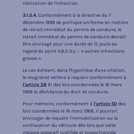
réalisation de l'infraction.
3.1.2.4.
Conformément à la directive du 7
décembre 1998 de politique uniforme en matière
de retrait immédiat du permis de conduire, le
retrait immédiat du permis de conduire devrait
être envisagé pour une durée de 15 jours au
regard du point II.B.5-5.c. – « autres infractions
graves ».
Le cas échéant, dans l'hypothèse d'une citation,
le magistrat veillera à requérir conformément à
l'article 38
§1 des lois coordonnées le 16 mars
1968 la déchéance du droit de conduire.
Pour mémoire, conformément à
l'article 50
des
lois coordonnées le 16 mars 1968, il pourrait
envisager de requérir l'immobilisation ou la
confiscation du véhicule dès lors que cette
mesure apparaît justifiée et proportionnée.