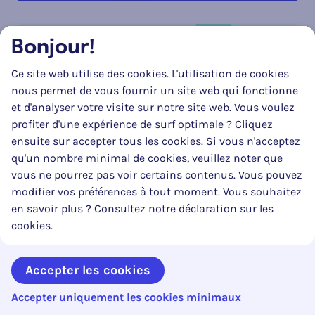
Bonjour!
Réseau social
Ce site web utilise des cookies. L'utilisation de cookies
Suivez-nous sur
Facebook
Instagram
LinkedIn
nous permet de vous fournir un site web qui fonctionne
et d'analyser votre visite sur notre site web. Vous voulez
profiter d'une expérience de surf optimale ? Cliquez
ensuite sur accepter tous les cookies. Si vous n'acceptez
qu'un nombre minimal de cookies, veuillez noter que
vous ne pourrez pas voir certains contenus. Vous pouvez
modifier vos préférences à tout moment. Vous souhaitez
en savoir plus ? Consultez notre déclaration sur les
La mise à jour de ce site web a pu être réalisée en partie grâce au
cookies.
soutien substantiel et financier du SPF Mobilité & Transports.
Accepter les cookies
Accepter uniquement les cookies minimaux
Copyright © 2026 Code de la Route. Tous droits réservés.