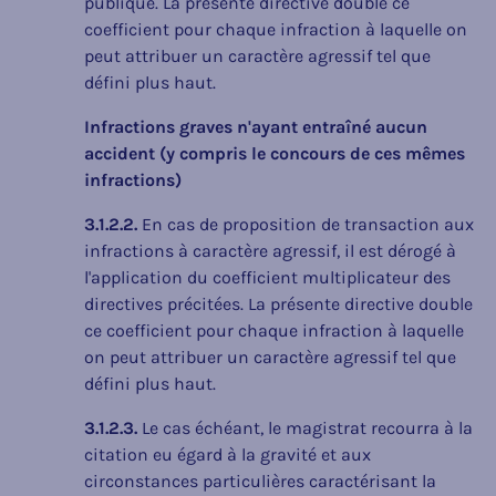
publique. La présente directive double ce
coefficient pour chaque infraction à laquelle on
peut attribuer un caractère agressif tel que
défini plus haut.
Infractions graves n'ayant entraîné aucun
accident (y compris le concours de ces mêmes
infractions)
3.1.2.2.
En cas de proposition de transaction aux
infractions à caractère agressif, il est dérogé à
l'application du coefficient multiplicateur des
directives précitées. La présente directive double
ce coefficient pour chaque infraction à laquelle
on peut attribuer un caractère agressif tel que
défini plus haut.
3.1.2.3.
Le cas échéant, le magistrat recourra à la
citation eu égard à la gravité et aux
circonstances particulières caractérisant la