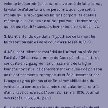
volonté indéterminée de nuire, la volonté de faire le mal,
la volonté d’attenter à une personne, quel que soit le
mobile qui a provoqué les lésions corporelles et alors
même que leur auteur n’aurait pas voulu le dommage
qui en est résulté (Cass., 25 février 1987, Pas., 1987, I, 761).
3.
Etant entendu que dans l’hypothèse de la mort les
faits sont passibles de la cour d’assises (408 C.P.).
4.
Réalisent l’élément matériel de l’infraction visée par
l’article 406,
alinéa premier du Code pénal, les faits de
conduite en zigzag, de franchissement de la ligne
blanche continue, de dépassement en queue de poisson
de ralentissements intempestifs et éblouissement par
l’usage de gros phares et enfin d’immobilisation du
véhicule au centre de la bande de circulation à l’entrée
d’un virage dangereux (Appel, Bxl, 29 mai 1996, Journal
des Procès, 1996, 308, p.25).
5.
Le retrait du permis de conduire peut être décidé «si