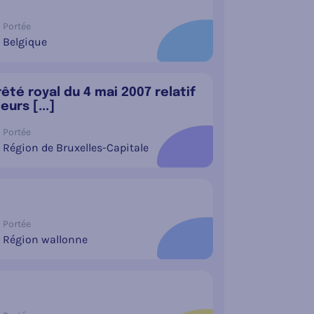
Portée
Belgique
êté royal du 4 mai 2007 relatif
urs [...]
Portée
Région de Bruxelles-Capitale
Portée
Région wallonne