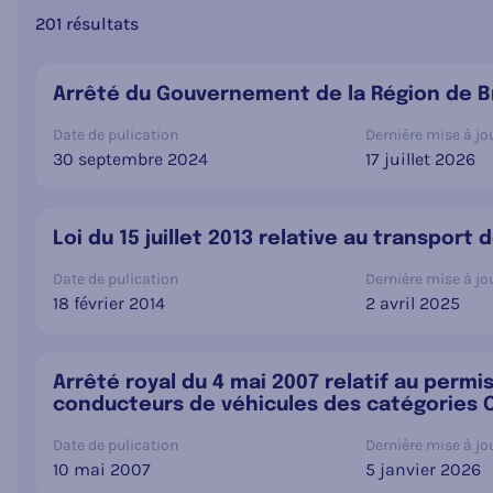
201 résultats
Arrêté du Gouvernement de la Région de Bru
Date de pulication
Dernière mise à jou
30 septembre 2024
17 juillet 2026
Loi du 15 juillet 2013 relative au transpor
Date de pulication
Dernière mise à jou
18 février 2014
2 avril 2025
Arrêté royal du 4 mai 2007 relatif au permi
conducteurs de véhicules des catégories C1,
Date de pulication
Dernière mise à jou
10 mai 2007
5 janvier 2026