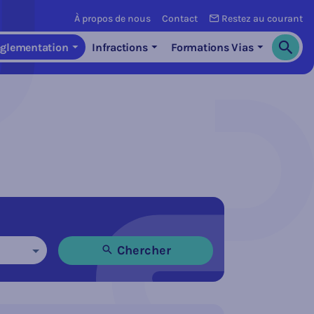
À propos de nous
Contact
Restez au courant
glementation
Infractions
Formations Vias
Cherch
Chercher