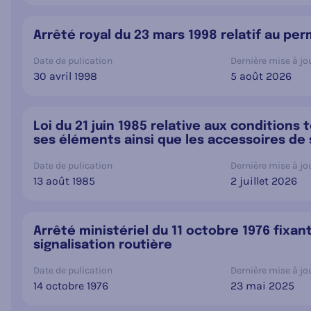
Arrêté royal du 23 mars 1998 relatif au pe
Date de pulication
Dernière mise à jou
30 avril 1998
5 août 2026
Loi du 21 juin 1985 relative aux condition
ses éléments ainsi que les accessoires de 
Date de pulication
Dernière mise à jou
13 août 1985
2 juillet 2026
Arrêté ministériel du 11 octobre 1976 fixa
signalisation routière
Date de pulication
Dernière mise à jou
14 octobre 1976
23 mai 2025