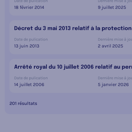
Date de pulication
Dernière mise à jou
18 février 2014
9 juillet 2025
Décret du 3 mai 2013 relatif à la protectio
Date de pulication
Dernière mise à jou
13 juin 2013
2 avril 2025
Arrêté royal du 10 juillet 2006 relatif au p
Date de pulication
Dernière mise à jou
14 juillet 2006
5 janvier 2026
201 résultats