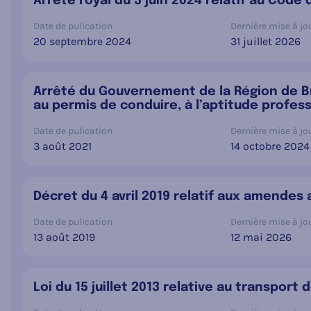
Arrêté royal du 3 juin 2024 relatif au Code 
Date de pulication
Dernière mise à jou
20 septembre 2024
31 juillet 2026
Arrêté du Gouvernement de la Région de Brux
au permis de conduire, à l’aptitude profess
Date de pulication
Dernière mise à jou
3 août 2021
14 octobre 2024
Décret du 4 avril 2019 relatif aux amendes
Date de pulication
Dernière mise à jou
13 août 2019
12 mai 2026
Loi du 15 juillet 2013 relative au transport