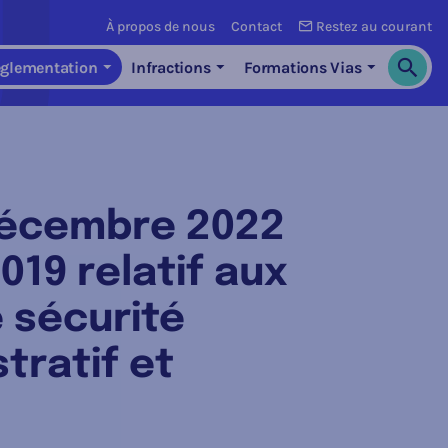
À propos de nous
Contact
Restez au courant
glementation
Infractions
Formations Vias
Cherch
décembre 2022
019 relatif aux
 sécurité
tratif et