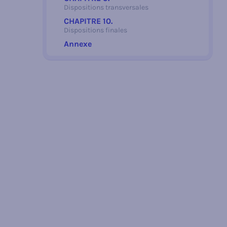
Dispositions transversales
CHAPITRE 10.
Dispositions finales
Annexe