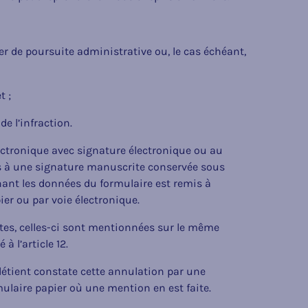
ler de poursuite administrative ou, le cas échéant,
t ;
de l’infraction.
ectronique avec signature électronique ou au
rs à une signature manuscrite conservée sous
ant les données du formulaire est remis à
ier ou par voie électronique.
tes, celles-ci sont mentionnées sur le même
 à l’article 12.
 détient constate cette annulation par une
mulaire papier où une mention en est faite.