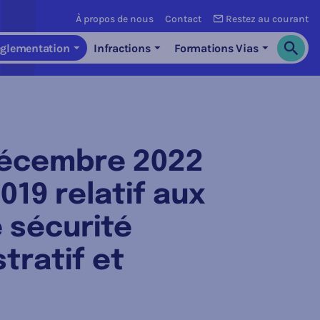
À propos de nous
Contact
Restez au courant
glementation
Infractions
Formations Vias
Cherch
décembre 2022
019 relatif aux
 sécurité
tratif et