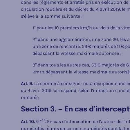
dans les règlements et arrêtés pris en exécution de la
circulation routière et du décret du 4 avril 2019, 
s’élève à la somme suivante :
1° pour les 10 premiers km/h au-delà de la vit
2° dans une agglomération, une zone 30, les a
une zone de rencontre, 53 € majorés de 11 € 
dépassant la vitesse maximale autorisée ;
3° dans tous les autres cas, 53 € majorés de 
km/h dépassant la vitesse maximale autorisé
Art. 9.
La somme à consigner ou à récupérer dans les c
du 4 avril 2019 correspond, selon l’infraction cons
minorée.
Section 3. — En cas d’intercept
er
Art. 10.
§ 1
. En cas d’interception de l’auteur de l’in
numérotés réunis en carnets numérotés dont la for