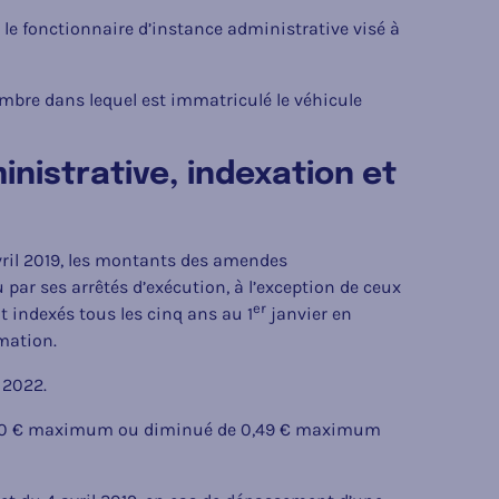
: le fonctionnaire d’instance administrative visé à
embre dans lequel est immatriculé le véhicule
nistrative, indexation et
avril 2019, les montants des amendes
u par ses arrêtés d’exécution, à l’exception de ceux
er
ont indexés tous les cinq ans au 1
janvier en
mmation.
 2022.
e 0,50 € maximum ou diminué de 0,49 € maximum