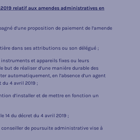
l 2019 relatif aux amendes administratives en
ompagné d’une proposition de paiement de l’amende
outière dans ses attributions ou son délégué ;
 instruments et appareils fixes ou leurs
e but de réaliser d’une manière durable des
ater automatiquement, en l’absence d’un agent
 du 4 avril 2019 ;
ention d’installer et de mettre en fonction un
icle 14 du décret du 4 avril 2019 ;
e conseiller de poursuite administrative vise à