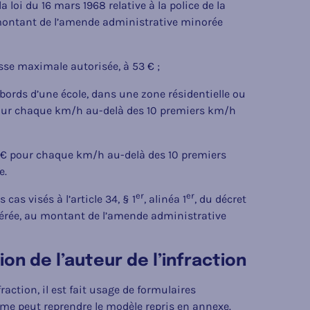
 loi du 16 mars 1968 relative à la police de la
le montant de l’amende administrative minorée
esse maximale autorisée, à 53 € ;
bords d’une école, dans une zone résidentielle ou
pour chaque km/h au-delà des 10 premiers km/h
6 € pour chaque km/h au-delà des 10 premiers
e.
er
er
as visés à l’article 34, § 1
, alinéa 1
, du décret
idérée, au montant de l’amende administrative
ion de l’auteur de l’infraction
fraction, il est fait usage de formulaires
me peut reprendre le modèle repris en annexe.