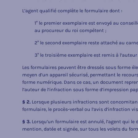
L’agent qualifié complète le formulaire dont :
1° le premier exemplaire est envoyé au conseil
au procureur du roi compétent ;
2° le second exemplaire reste attaché au carne
3° le troisième exemplaire est remis à l’auteur 
Les formulaires peuvent être dressés sous forme él
moyen d’un appareil sécurisé, permettant le recou
forme numérique. Dans ce cas, un document repren
l’auteur de l’infraction sous forme d’impression pap
§ 2.
Lorsque plusieurs infractions sont concomitan
formulaire, le procès-verbal ou l’avis d’infraction visé
§ 3.
Lorsqu’un formulaire est annulé, l’agent qui le
mention, datée et signée, sur tous les volets du for