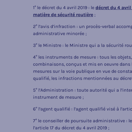
1° le décret du 4 avril 2019 : le
décret du 4 avri
matière de sécurité routière
;
2° l’avis d’infraction : un procès-verbal acc
administrative minorée ;
3° le Ministre : le Ministre qui a la sécurité r
4° les instruments de mesure : tous les objets,
combinaisons, conçus et mis en oeuvre dans l
mesures sur la voie publique en vue de const
qualifié, les infractions mentionnées au décret
5° l’Administration : toute autorité qui a l’int
instrument de mesure ;
6° l’agent qualifié : l’agent qualifié visé à l’art
7° le conseiller de poursuite administrative : l
l’article 17 du décret du 4 avril 2019 ;