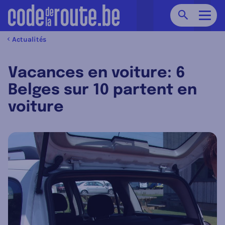
Chercher
Navig
Actualités
Vacances en voiture: 6
Belges sur 10 partent en
voiture