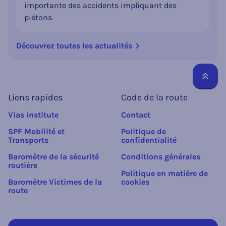
importante des accidents impliquant des
piétons.
Découvrez toutes les actualités
Reto
Liens rapides
Code de la route
Vias institute
Contact
SPF Mobilité et
Politique de
Transports
confidentialité
Baromètre de la sécurité
Conditions générales
routière
Politique en matière de
Baromètre Victimes de la
cookies
route