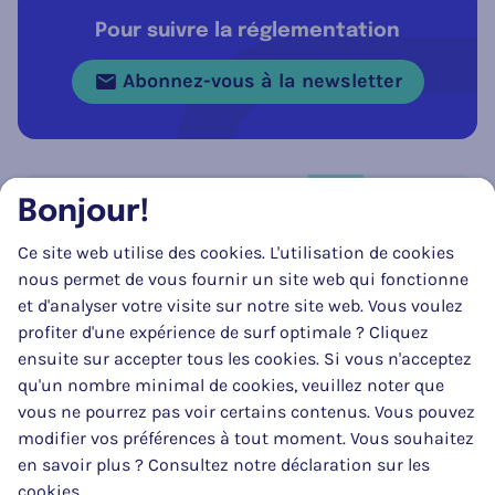
Pour suivre la réglementation
Abonnez-vous à la newsletter
Bonjour!
Réseau social
Ce site web utilise des cookies. L'utilisation de cookies
Suivez-nous sur
Facebook
Instagram
LinkedIn
nous permet de vous fournir un site web qui fonctionne
et d'analyser votre visite sur notre site web. Vous voulez
profiter d'une expérience de surf optimale ? Cliquez
ensuite sur accepter tous les cookies. Si vous n'acceptez
qu'un nombre minimal de cookies, veuillez noter que
vous ne pourrez pas voir certains contenus. Vous pouvez
modifier vos préférences à tout moment. Vous souhaitez
en savoir plus ? Consultez notre déclaration sur les
La mise à jour de ce site web a pu être réalisée en partie grâce au
cookies.