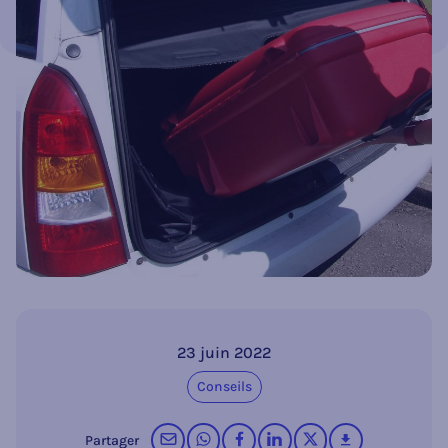
23 juin 2022
Conseils
par courrier électronique
sur WhatsApp
sur Facebook
sur LinkedIn
op X (Twitter)
télécharger
Partager