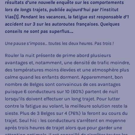
résultats d’une nouvelle enquête sur les comportements
lors de longs trajets, publiée aujourd’hui par l’institut
Vias
[1]
. Pendant les vacances, la fatigue est responsable d’1
accident sur 3 sur les autoroutes françaises. Quelques
conseils ne sont pas superflus….
Une pause s’impose… toutes les deux heures. Pas trois !
Rouler la nuit présente de prime abord plusieurs
avantages et, notamment, une densité de trafic moindre,
des températures moins élevées et une atmosphère plus
calme quand les enfants dorment. Apparemment, bon
nombre de Belges sont convaincus de ces avantages
puisque 6 conducteurs sur 10 (60%) partent de nuit
lorsqu’ils doivent effectuer un long trajet. Pour lutter
contre la fatigue au volant, la meilleure solution reste la
sieste. Plus de 3 Belges sur 4 (76%) la feront au cours du
trajet. Seul hic : les conducteurs s’arrêtent en moyenne
après trois heures de trajet alors que pour garder une
attention optimale, il est conseillé de s’arrêter toutes les