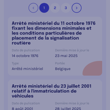
1
2
3
Précédent
Suivant
Arrêté ministériel du 11 octobre 1976
fixant les dimensions minimales et
les conditions particulières de
placement de la signalisation
routière
Date de pulication
Dernière mise à jour le
14 octobre 1976
23 mai 2025
Type
Portée
Arrêté ministériel
Belgique
Arrêté ministériel du 23 juillet 2001
relatif à l'immatriculation de
véhicules
Date de pulication
Dernière mise à jour le
8 août 2001
28 juillet 2025