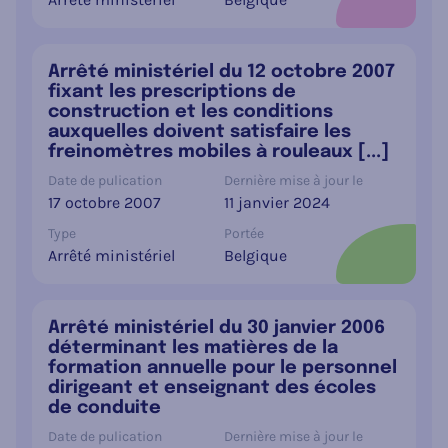
Arrêté ministériel du 12 octobre 2007
fixant les prescriptions de
construction et les conditions
auxquelles doivent satisfaire les
freinomètres mobiles à rouleaux [...]
Date de pulication
Dernière mise à jour le
17 octobre 2007
11 janvier 2024
Type
Portée
Arrêté ministériel
Belgique
Arrêté ministériel du 30 janvier 2006
déterminant les matières de la
formation annuelle pour le personnel
dirigeant et enseignant des écoles
de conduite
Date de pulication
Dernière mise à jour le