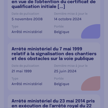
en vue de l'obtention du certificat de
qualification initiale [...]
Date de pulication
Dernière mise à jour le
5 novembre 2008
14 octobre 2024
Type
Portée
Arrêté ministériel
Belgique
Arrêté ministériel du 7 mai 1999
relatif à la signalisation des chantiers
et des obstacles sur la voie publique
Date de pulication
Dernière mise à jour le
21 mai 1999
25 juin 2024
Type
Portée
Arrêté ministériel
Belgique
Arrêté ministériel du 23 mai 2014 pris
en exécution de l’arrêté royal du 22