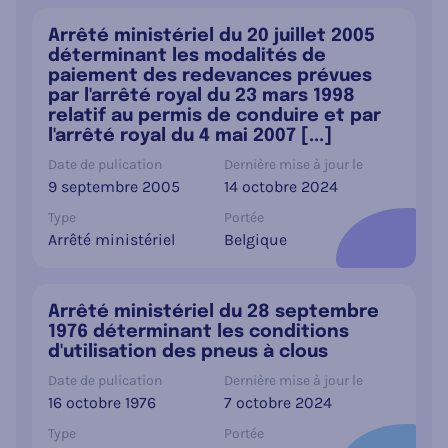
Arrêté ministériel du 20 juillet 2005
déterminant les modalités de
paiement des redevances prévues
par l'arrêté royal du 23 mars 1998
relatif au permis de conduire et par
l'arrêté royal du 4 mai 2007 [...]
Date de pulication
Dernière mise à jour le
9 septembre 2005
14 octobre 2024
Type
Portée
Arrêté ministériel
Belgique
Arrêté ministériel du 28 septembre
1976 déterminant les conditions
d'utilisation des pneus à clous
Date de pulication
Dernière mise à jour le
16 octobre 1976
7 octobre 2024
Type
Portée