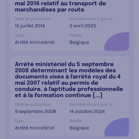
mai 2014 relatif au transport de
marchandises par route
Date de pulication
Dernière mise à jour le
15 juillet 2014
2 avril 2025
Type
Portée
Arrêté ministériel
Belgique
Arrêté ministériel du 5 septembre
2008 déterminant les modèles des
documents visés à l'arrêté royal du 4
mai 2007 relatif au permis de
conduire, à l'aptitude professionnelle
et à la formation continue [...]
Date de pulication
Dernière mise à jour le
9 septembre 2008
14 octobre 2024
Type
Portée
Arrêté ministériel
Belgique