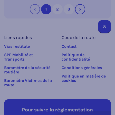
1
2
3
Précédent
Suivant
Reto
Liens rapides
Code de la route
Vias institute
Contact
SPF Mobilité et
Politique de
Transports
confidentialité
Baromètre de la sécurité
Conditions générales
routière
Politique en matière de
Baromètre Victimes de la
cookies
route
Pour suivre la réglementation