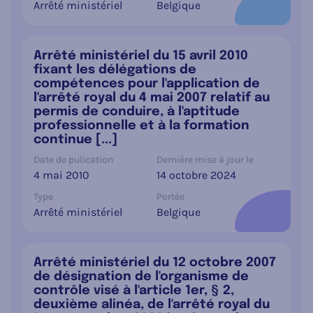
Arrêté ministériel
Belgique
Arrêté ministériel du 15 avril 2010
fixant les délégations de
compétences pour l'application de
l'arrêté royal du 4 mai 2007 relatif au
permis de conduire, à l'aptitude
professionnelle et à la formation
continue [...]
Date de pulication
Dernière mise à jour le
4 mai 2010
14 octobre 2024
Type
Portée
Arrêté ministériel
Belgique
Arrêté ministériel du 12 octobre 2007
de désignation de l'organisme de
contrôle visé à l'article 1er, § 2,
deuxième alinéa, de l'arrêté royal du