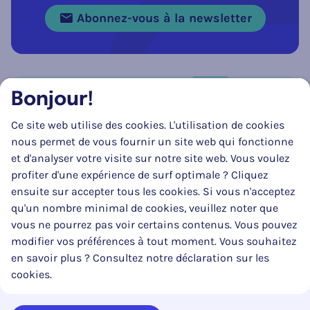
Abonnez-vous à la newsletter
Bonjour!
Réseau social
Ce site web utilise des cookies. L'utilisation de cookies
Suivez-nous sur
Facebook
Instagram
LinkedIn
nous permet de vous fournir un site web qui fonctionne
et d'analyser votre visite sur notre site web. Vous voulez
profiter d'une expérience de surf optimale ? Cliquez
ensuite sur accepter tous les cookies. Si vous n'acceptez
qu'un nombre minimal de cookies, veuillez noter que
vous ne pourrez pas voir certains contenus. Vous pouvez
modifier vos préférences à tout moment. Vous souhaitez
en savoir plus ? Consultez notre déclaration sur les
La mise à jour de ce site web a pu être réalisée en partie grâce au
cookies.
soutien substantiel et financier du SPF Mobilité & Transports.