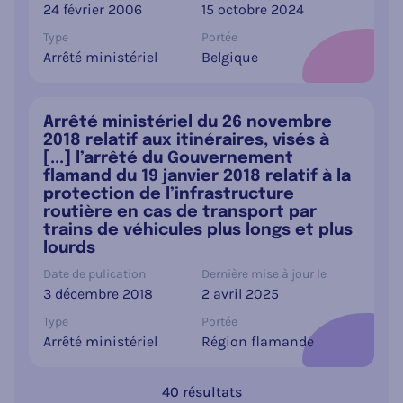
24 février 2006
15 octobre 2024
Type
Portée
Arrêté ministériel
Belgique
Arrêté ministériel du 26 novembre
2018 relatif aux itinéraires, visés à
[...] l’arrêté du Gouvernement
flamand du 19 janvier 2018 relatif à la
protection de l’infrastructure
routière en cas de transport par
trains de véhicules plus longs et plus
lourds
Date de pulication
Dernière mise à jour le
3 décembre 2018
2 avril 2025
Type
Portée
Arrêté ministériel
Région flamande
40 résultats