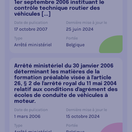
1er septembre 2006 instituant le
contrôle technique routier des
véhicules [...]
Date de pulication
Dernière mise à jour le
17 octobre 2007
25 juin 2024
Type
Portée
Arrêté ministériel
Belgique
Arrêté ministériel du 30 janvier 2006
déterminant les matières de la
formation préalable visée à l'article
26, § 2 de l'arrêté royal du 11 mai 2004
relatif aux conditions d'agrément des
écoles de conduite de véhicules à
moteur.
Date de pulication
Dernière mise à jour le
1 mars 2006
15 octobre 2024
Type
Portée
Arrêté ministériel
Belgique