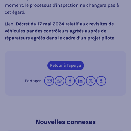
moment, le processus d'inspection ne changera pas à
cet égard.
Lien:
Décret du 17 mai 2024 relatif aux revisites de
véhicules par des contrôleurs agréés auprès de
réparateurs agréés dans le cadre d’un projet pilote
Retour à l'aperçu
par courrier électronique
sur WhatsApp
sur Facebook
sur LinkedIn
op X (Twitter)
télécharger
Partager
Nouvelles connexes