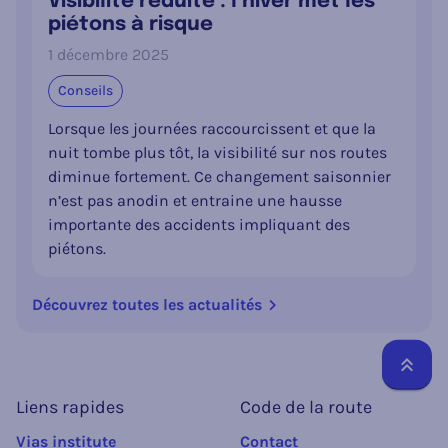
Visibilité réduite : l’hiver met les
piétons à risque
1 décembre 2025
Conseils
Lorsque les journées raccourcissent et que la
nuit tombe plus tôt, la visibilité sur nos routes
diminue fortement. Ce changement saisonnier
n’est pas anodin et entraine une hausse
importante des accidents impliquant des
piétons.
Découvrez toutes les actualités
Reto
Liens rapides
Code de la route
Vias institute
Contact