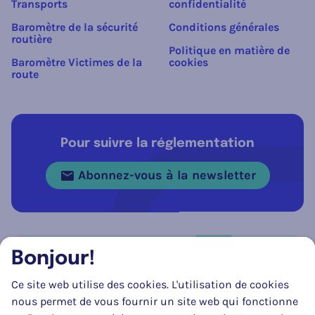
Transports
confidentialité
Baromètre de la sécurité
Conditions générales
routière
Politique en matière de
Baromètre Victimes de la
cookies
route
Pour suivre la réglementation
Abonnez-vous à la newsletter
Bonjour!
Réseau social
Ce site web utilise des cookies. L'utilisation de cookies
Suivez-nous sur
Facebook
Instagram
LinkedIn
nous permet de vous fournir un site web qui fonctionne