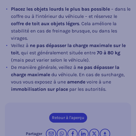
Placez les objets lourds le plus bas possible
– dans le
coffre ou à l’intérieur du véhicule – et réservez le
coffre de toit aux objets légers
. Cela améliore la
stabilité en cas de freinage brusque, ou dans les
virages.
Veillez à
ne pas dépasser la charge maximale sur le
toit
, qui est généralement située entre
70 à 80 kg
(mais peut varier selon le véhicule).
De manière générale, veillez à
ne pas
dépasser la
charge maximale
du véhicule. En cas de surcharge,
vous vous exposez à une
amende
voire à une
immobilisation sur place
par les autorités.
Retour à l'aperçu
par courrier électronique
sur WhatsApp
sur Facebook
sur LinkedIn
op X (Twitter)
télécharger
Partager