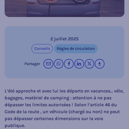
2 juillet 2025
Conseils
Règles de circulation
par courrier électronique
sur WhatsApp
sur Facebook
sur LinkedIn
op X (Twitter)
télécharger
Partager
L’été approche et avec lui les départs en vacances… vélo,
bagages, matériel de camping : attention à ne pas
dépasser les limites autorisées ! Selon l’article 46 du
Code de la route , un véhicule (chargé ou non) ne peut
pas dépasser certaines dimensions sur la voie
publique.