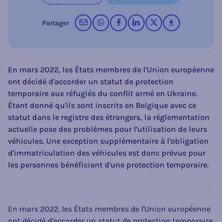
par courrier électronique
sur WhatsApp
sur Facebook
sur LinkedIn
op X (Twitter)
télécharger
Partager
En mars 2022, les États membres de l'Union européenne
ont décidé d'accorder un statut de protection
temporaire aux réfugiés du conflit armé en Ukraine.
Étant donné qu'ils sont inscrits en Belgique avec ce
statut dans le registre des étrangers, la réglementation
actuelle pose des problèmes pour l'utilisation de leurs
véhicules. Une exception supplémentaire à l'obligation
d'immatriculation des véhicules est donc prévue pour
les personnes bénéficiant d'une protection temporaire.
En mars 2022, les États membres de l'Union européenne
ont décidé d'accorder un statut de protection temporaire