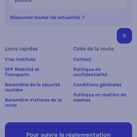
piétons.
Découvrez toutes les actualités
Reto
Liens rapides
Code de la route
Vias institute
Contact
SPF Mobilité et
Politique de
Transports
confidentialité
Baromètre de la sécurité
Conditions générales
routière
Politique en matière de
Baromètre Victimes de la
cookies
route
Pour suivre la réglementation