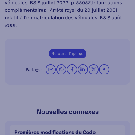
véhicules, BS 8 juillet 2022, p. 55052.
Informations
complémentaires : Arrêté royal du 20 juillet 2001
relatif à l'immatriculation des véhicules, BS 8 août
2001.
Retour à l'aperçu
par courrier électronique
sur WhatsApp
sur Facebook
sur LinkedIn
op X (Twitter)
télécharger
Partager
Nouvelles connexes
Premières modifications du Code