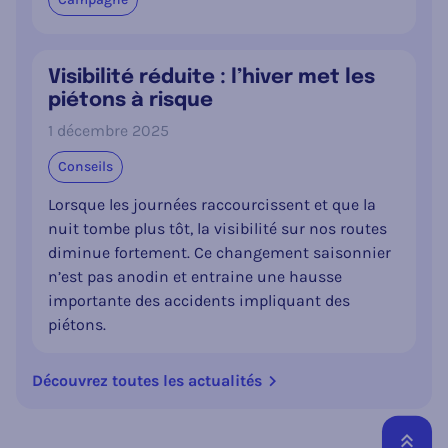
Visibilité réduite : l’hiver met les
piétons à risque
1 décembre 2025
Conseils
Lorsque les journées raccourcissent et que la
nuit tombe plus tôt, la visibilité sur nos routes
diminue fortement. Ce changement saisonnier
n’est pas anodin et entraine une hausse
importante des accidents impliquant des
piétons.
Découvrez toutes les actualités
Reto