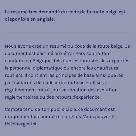
Le résumé très demandé du code de la route belge est
disponible en anglais.
Nous avons créé un résumé du code de la route belge. Ce
document est destiné aux étrangers souhaitant
conduire en Belgique, tels que les touristes, les expatriés,
le personnel diplomatique ou encore les chauffeurs
routiers. Il contient les principes de base ainsi que les
particularités du code de la route belge. Il sera
régulièrement mis à jour en fonction des évolution
réglementaires ou des retours d'expérience.
Compte tenu de son public cible, ce document est
uniquement disponible en anglais. Vous pouvez le
télécharger
ici
.